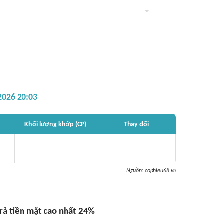
2026 20:03
Khối lượng khớp (CP)
Thay đổi
Nguồn:
cophieu68.vn
Trả tiền mặt cao nhất 24%