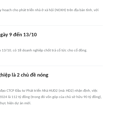
hoạch cho phát triển nhà ở xã hội (NOXH) trên địa bàn tỉnh, với
 ngày 9 đến 13/10
n 13/10, có 18 doanh nghiệp chốt trả cổ tức cho cổ đông.
hiệp là 2 chủ đề nóng
đạo CTCP Đầu tư Phát triển Nhà HUD2 (mã: HD2) nhận định, việc
2/2024 là 112 tỷ đồng (trong đó vốn góp của chủ sở hữu 90 tỷ đồng),
thực hiện dự án mới.