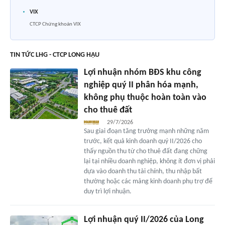
VIX
CTCP Chứng khoán VIX
TIN TỨC LHG - CTCP LONG HẬU
Lợi nhuận nhóm BĐS khu công
nghiệp quý II phân hóa mạnh,
không phụ thuộc hoàn toàn vào
cho thuê đất
29/7/2026
Sau giai đoạn tăng trưởng mạnh những năm
trước, kết quả kinh doanh quý II/2026 cho
thấy nguồn thu từ cho thuê đất đang chững
lại tại nhiều doanh nghiệp, không ít đơn vị phải
dựa vào doanh thu tài chính, thu nhập bất
thường hoặc các mảng kinh doanh phụ trợ để
duy trì lợi nhuận.
Lợi nhuận quý II/2026 của Long