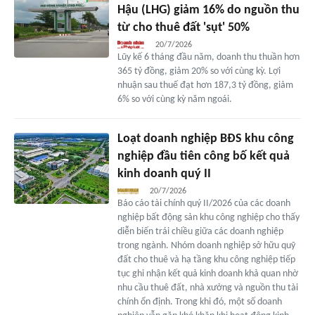
Hậu (LHG) giảm 16% do nguồn thu
từ cho thuê đất 'sụt' 50%
20/7/2026
Lũy kế 6 tháng đầu năm, doanh thu thuần hơn
365 tỷ đồng, giảm 20% so với cùng kỳ. Lợi
nhuận sau thuế đạt hơn 187,3 tỷ đồng, giảm
6% so với cùng kỳ năm ngoái.
Loạt doanh nghiệp BĐS khu công
nghiệp đầu tiên công bố kết quả
kinh doanh quý II
20/7/2026
Báo cáo tài chính quý II/2026 của các doanh
nghiệp bất động sản khu công nghiệp cho thấy
diễn biến trái chiều giữa các doanh nghiệp
trong ngành. Nhóm doanh nghiệp sở hữu quỹ
đất cho thuê và hạ tầng khu công nghiệp tiếp
tục ghi nhận kết quả kinh doanh khả quan nhờ
nhu cầu thuê đất, nhà xưởng và nguồn thu tài
chính ổn định. Trong khi đó, một số doanh