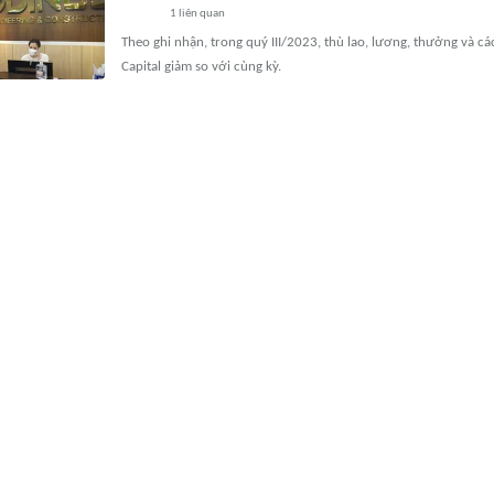
1
liên quan
Theo ghi nhận, trong quý III/2023, thù lao, lương, thưởng và 
Capital giảm so với cùng kỳ.