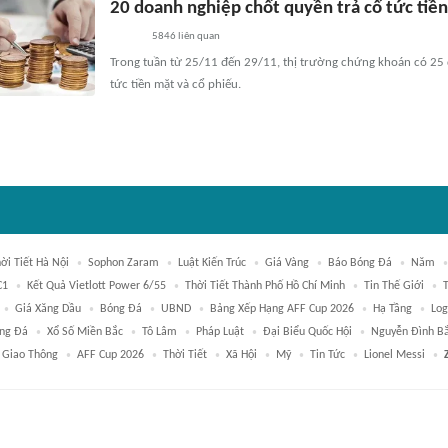
20 doanh nghiệp chốt quyền trả cổ tức tiề
5846
liên quan
Trong tuần từ 25/11 đến 29/11, thị trường chứng khoán có 25
tức tiền mặt và cổ phiếu.
ời Tiết Hà Nội
Sophon Zaram
Luật Kiến Trúc
Giá Vàng
Báo Bóng Đá
Năm
C1
Kết Quả Vietlott Power 6/55
Thời Tiết Thành Phố Hồ Chí Minh
Tin Thế Giới
Giá Xăng Dầu
Bóng Đá
UBND
Bảng Xếp Hạng AFF Cup 2026
Hạ Tầng
Log
ng Đá
Xổ Số Miền Bắc
Tô Lâm
Pháp Luật
Đại Biểu Quốc Hội
Nguyễn Đình B
Giao Thông
AFF Cup 2026
Thời Tiết
Xã Hội
Mỹ
Tin Tức
Lionel Messi