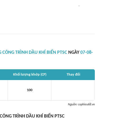
 CÔNG TRÌNH DẦU KHÍ BIỂN PTSC
NGÀY
07-08-
Khối lượng khớp (CP)
Thay đổi
100
Nguồn:
cophieu68.vn
CÔNG TRÌNH DẦU KHÍ BIỂN PTSC