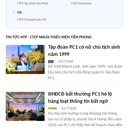
CTCP Tập đoàn Hòa Phát
CTCP Vinhomes
VIX
CTCP Chứng khoán VIX
TIN TỨC NTP - CTCP NHỰA THIẾU NIÊN TIỀN PHONG
Tập đoàn PC1 có nữ chủ tịch sinh
năm 1999
24/7/2026
Bà Trịnh Khánh Linh, sinh năm 1999, vừa được
bầu làm Chủ tịch Hội đồng quản trị Tập đoàn
PC1.
ĐHĐCĐ bất thường PC1 hé lộ
hàng loạt thông tin bất ngờ
24/7/2026
Dù chịu ảnh hưởng trong khoảng hai tháng
sau sự cố pháp lý, doanh thu 6 tháng đầu năm
2026 của PC1 chỉ thấp hơn kế hoạch chưa đến