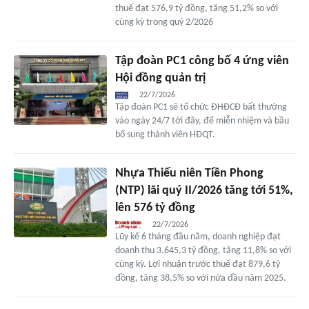
thuế đạt 576,9 tỷ đồng, tăng 51,2% so với
cùng kỳ trong quý 2/2026
Tập đoàn PC1 công bố 4 ứng viên
Hội đồng quản trị
22/7/2026
Tập đoàn PC1 sẽ tổ chức ĐHĐCĐ bất thường
vào ngày 24/7 tới đây, để miễn nhiệm và bầu
bổ sung thành viên HĐQT.
Nhựa Thiếu niên Tiền Phong
(NTP) lãi quý II/2026 tăng tới 51%,
lên 576 tỷ đồng
22/7/2026
Lũy kế 6 tháng đầu năm, doanh nghiệp đạt
doanh thu 3.645,3 tỷ đồng, tăng 11,8% so với
cùng kỳ. Lợi nhuận trước thuế đạt 879,6 tỷ
đồng, tăng 38,5% so với nửa đầu năm 2025.