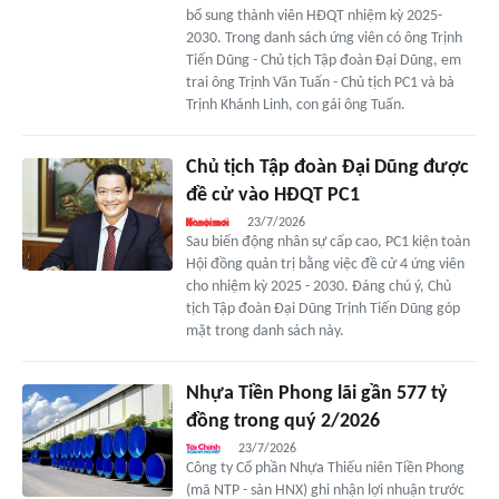
bổ sung thành viên HĐQT nhiệm kỳ 2025-
2030. Trong danh sách ứng viên có ông Trịnh
Tiến Dũng - Chủ tịch Tập đoàn Đại Dũng, em
trai ông Trịnh Văn Tuấn - Chủ tịch PC1 và bà
Trịnh Khánh Linh, con gái ông Tuấn.
Chủ tịch Tập đoàn Đại Dũng được
đề cử vào HĐQT PC1
23/7/2026
Sau biến động nhân sự cấp cao, PC1 kiện toàn
Hội đồng quản trị bằng việc đề cử 4 ứng viên
cho nhiệm kỳ 2025 - 2030. Đáng chú ý, Chủ
tịch Tập đoàn Đại Dũng Trịnh Tiến Dũng góp
mặt trong danh sách này.
Nhựa Tiền Phong lãi gần 577 tỷ
đồng trong quý 2/2026
23/7/2026
Công ty Cổ phần Nhựa Thiếu niên Tiền Phong
(mã NTP - sàn HNX) ghi nhận lợi nhuận trước