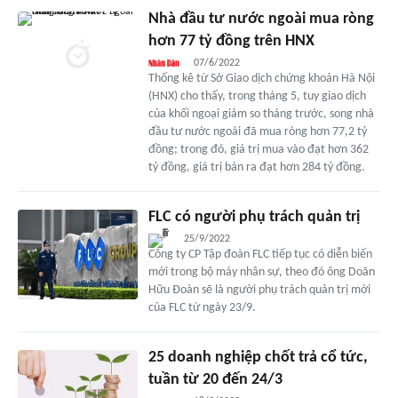
Nhà đầu tư nước ngoài mua ròng
hơn 77 tỷ đồng trên HNX
07/6/2022
Thống kê từ Sở Giao dịch chứng khoán Hà Nội
(HNX) cho thấy, trong tháng 5, tuy giao dịch
của khối ngoại giảm so tháng trước, song nhà
đầu tư nước ngoài đã mua ròng hơn 77,2 tỷ
đồng; trong đó, giá trị mua vào đạt hơn 362
tỷ đồng, giá trị bán ra đạt hơn 284 tỷ đồng.
FLC có người phụ trách quản trị
25/9/2022
Công ty CP Tập đoàn FLC tiếp tục có diễn biến
mới trong bộ máy nhân sự, theo đó ông Doãn
Hữu Đoàn sẽ là người phụ trách quản trị mới
của FLC từ ngày 23/9.
25 doanh nghiệp chốt trả cổ tức,
tuần từ 20 đến 24/3