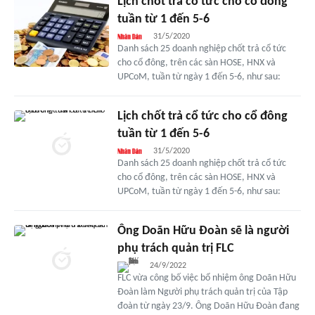
Lịch chốt trả cổ tức cho cổ đông
tuần từ 1 đến 5-6
31/5/2020
Danh sách 25 doanh nghiệp chốt trả cổ tức
cho cổ đông, trên các sàn HOSE, HNX và
UPCoM, tuần từ ngày 1 đến 5-6, như sau:
Lịch chốt trả cổ tức cho cổ đông
tuần từ 1 đến 5-6
31/5/2020
Danh sách 25 doanh nghiệp chốt trả cổ tức
cho cổ đông, trên các sàn HOSE, HNX và
UPCoM, tuần từ ngày 1 đến 5-6, như sau:
Ông Doãn Hữu Đoàn sẽ là người
phụ trách quản trị FLC
24/9/2022
FLC vừa công bố việc bổ nhiệm ông Doãn Hữu
Đoàn làm Người phụ trách quản trị của Tập
đoàn từ ngày 23/9. Ông Doãn Hữu Đoàn đang