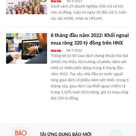
18/3/2023
Danh sách 25 doanh nghiệp chốt trả cổ tức
cho cổ đông, tuần từ ngày 20 đến 24/3, trên
các sàn HOSE, HNX và UPCoM.
6 tháng đầu năm 2022: Khối ngoại
mua ròng 320 tỷ đồng trên HNX
06/7/2022
Thống kê từ Sở Giao dịch chứng khoán Hà Nội
(HNX) cho thấy, thị trường cổ phiếu niêm yết
HNX có nhiều biến động trong 6 tháng đầu
năm 2022. Tuy vậy, nhà đầu tư nước ngoài
tăng giao dịch cổ phiếu niêm yết HNX, trong 6
tháng này, giao dịch của khối ngoại chiếm tỷ
trọng 1,62% toàn thị trường, giá trị mua ròng
đạt 320 tỷ đồng.
TẢI ỨNG DỤNG BÁO MỚI