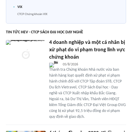
VIX
CTCP Chứng khoán VIX
TIN TỨC HEV - CTCP SÁCH ĐẠI HỌC DẠY NGHỀ
4 doanh nghiệp và một cá nhân bị
xử phạt do vi phạm trong lĩnh vực
chứng khoán
05/8/2026
Thanh tra Chứng khoán Nhà nước vừa ban
hành hàng loạt quyết định xử phạt vi phạm
hành chính đối với CTCP Tập đoàn ST8, CTCP
Du lịch Vietravel, CTCP Sách Đại học - Dạy
nghề và CTCP Xuất nhập khẩu Bắc Giang.
Ngoài ra, bà Dư Thị Vân, Thành viên HĐQT
kiêm Tổng Giám đốc CTCP Đại Việt Group DVG
cũng bị xử phạt 92,5 triệu đồng do vi phạm
quy định về giao dịch.