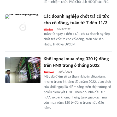
đảm nhiệm chức Phó Chủ tịch HĐQT của FLC.
Các doanh nghiệp chốt trả cổ tức
cho cổ đông, tuần từ 7 đến 11/3
05/3/2022
Tuần từ ngày 7 đến 11/3, có 14 doanh nghiệp
chốt trả cổ tức cho cổ đông, trên các sàn
HoSE, HNX và UPCoM.
Khối ngoại mua ròng 320 tỷ đồng
trên HNX trong 6 tháng 2022
30/7/2021
Mặc dù điểm số và thanh khoản đều giảm,
nhưng trong 6 tháng đầu năm 2022, giao dịch
của khối ngoại là điểm sáng trên thị trường cổ
phiếu niêm yết HNX. Theo đó, nhà đầu tư
nước ngoài không những tăng giao dịch mà
còn mua ròng 320 tỷ đồng trong nửa đầu
năm.