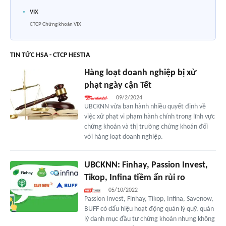
VIX
CTCP Chứng khoán VIX
TIN TỨC HSA - CTCP HESTIA
Hàng loạt doanh nghiệp bị xử
phạt ngày cận Tết
09/2/2024
UBCKNN vừa ban hành nhiều quyết định về
việc xử phạt vi phạm hành chính trong lĩnh vực
chứng khoán và thị trường chứng khoán đối
với hàng loạt doanh nghiệp.
UBCKNN: Finhay, Passion Invest,
Tikop, Infina tiềm ẩn rủi ro
05/10/2022
Passion Invest, Finhay, Tikop, Infina, Savenow,
BUFF có dấu hiệu hoạt động quản lý quỹ, quản
lý danh mục đầu tư chứng khoán nhưng không