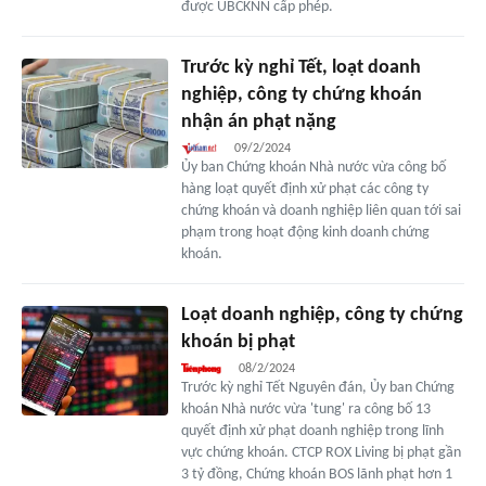
được UBCKNN cấp phép.
Trước kỳ nghỉ Tết, loạt doanh
nghiệp, công ty chứng khoán
nhận án phạt nặng
09/2/2024
Ủy ban Chứng khoán Nhà nước vừa công bố
hàng loạt quyết định xử phạt các công ty
chứng khoán và doanh nghiệp liên quan tới sai
phạm trong hoạt động kinh doanh chứng
khoán.
Loạt doanh nghiệp, công ty chứng
khoán bị phạt
08/2/2024
Trước kỳ nghỉ Tết Nguyên đán, Ủy ban Chứng
khoán Nhà nước vừa 'tung' ra công bố 13
quyết định xử phạt doanh nghiệp trong lĩnh
vực chứng khoán. CTCP ROX Living bị phạt gần
3 tỷ đồng, Chứng khoán BOS lãnh phạt hơn 1