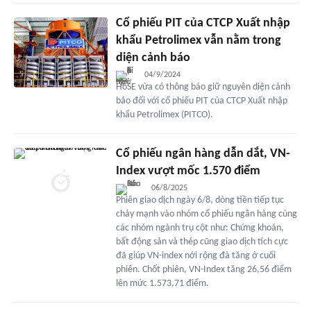
Cổ phiếu PIT của CTCP Xuất nhập
khẩu Petrolimex vẫn nằm trong
diện cảnh báo
04/9/2024
HoSE vừa có thông báo giữ nguyên diện cảnh
báo đối với cổ phiếu PIT của CTCP Xuất nhập
khẩu Petrolimex (PITCO).
Cổ phiếu ngân hàng dẫn dắt, VN-
Index vượt mốc 1.570 điểm
06/8/2025
Phiên giao dịch ngày 6/8, dòng tiền tiếp tục
chảy mạnh vào nhóm cổ phiếu ngân hàng cùng
các nhóm ngành trụ cột như: Chứng khoán,
bất động sản và thép cũng giao dịch tích cực
đã giúp VN-index nới rộng đà tăng ở cuối
phiên. Chốt phiên, VN-Index tăng 26,56 điểm
lên mức 1.573,71 điểm.