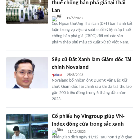
thuế chống bán phá giá tại Thái
Lan
11/6/2023
Cục Ngoại thương Thái Lan (DFT) ban hành kết
luận trong vụ việc rà soát cuối kỳ lệnh áp thuế
chống bán phá giá (CBPG) đối với các sản
phẩm thép phủ màu có xuất xứ từ Việt Nam.
Sếp cũ Đất Xanh làm Giám đốc Tài
chính Novaland
28/8/2023
Novaland bổ nhiệm ông Dương Văn Bắc giữ
chức Giám đốc Tài chính sau khi đã trả thù lao
gần 200 triệu đồng trong 6 tháng đầu năm
2023.
Cổ phiếu họ Vingroup giúp VN-
Index đóng cửa trong sắc xanh
11/12/2023
Phiên giao dịch ngày 11/12, sau hơn 1 giờ giao