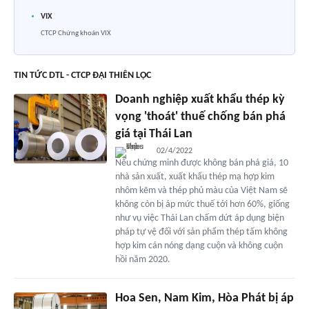
VIX
CTCP Chứng khoán VIX
TIN TỨC DTL - CTCP ĐẠI THIÊN LỘC
Doanh nghiệp xuất khẩu thép kỳ
vọng 'thoát' thuế chống bán phá
giá tại Thái Lan
02/4/2022
Nếu chứng minh được không bán phá giá, 10
nhà sản xuất, xuất khẩu thép mạ hợp kim
nhôm kẽm và thép phủ màu của Việt Nam sẽ
không còn bị áp mức thuế tới hơn 60%, giống
như vụ việc Thái Lan chấm dứt áp dụng biện
pháp tự vệ đối với sản phẩm thép tấm không
hợp kim cán nóng dạng cuộn và không cuộn
hồi năm 2020.
Hoa Sen, Nam Kim, Hòa Phát bị áp