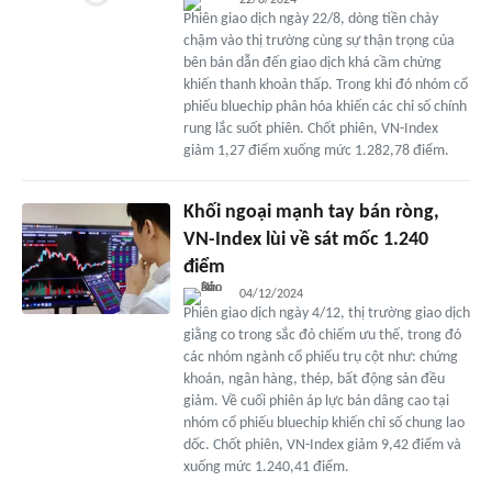
22/8/2024
Phiên giao dịch ngày 22/8, dòng tiền chảy
chậm vào thị trường cùng sự thận trọng của
bên bán dẫn đến giao dịch khá cầm chừng
khiến thanh khoản thấp. Trong khi đó nhóm cổ
phiếu bluechip phân hóa khiến các chỉ số chính
rung lắc suốt phiên. Chốt phiên, VN-Index
giảm 1,27 điểm xuống mức 1.282,78 điểm.
Khối ngoại mạnh tay bán ròng,
VN-Index lùi về sát mốc 1.240
điểm
04/12/2024
Phiên giao dịch ngày 4/12, thị trường giao dịch
giằng co trong sắc đỏ chiếm ưu thế, trong đó
các nhóm ngành cổ phiếu trụ cột như: chứng
khoán, ngân hàng, thép, bất động sản đều
giảm. Về cuối phiên áp lực bán dâng cao tại
nhóm cổ phiếu bluechip khiến chỉ số chung lao
dốc. Chốt phiên, VN-Index giảm 9,42 điểm và
xuống mức 1.240,41 điểm.