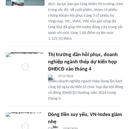
dịch, áp lực bán gia tăng khiến thị trường chìm
trong sắc đỏ. Về cuối phiên, nhóm cổ phiếu
chứng khoán hồi phục cùng 3 cổ phiếu họ
Vingroup: VIC, VHM, VRE vẫn giữ vững đà
tăng khá đã giúp VN-Index đóng cửa trong sắc
xanh với mức tăng 1,06 điểm và lên mức
1.125,50 điểm.
Thị trường dần hồi phục, doanh
nghiệp ngành thép dự kiến họp
ĐHĐCĐ vào tháng 4
27/2/2024
Nhiều doanh nghiệp ngành thép đang lần lượt
công bố ngày dự kiến tổ chức họp đại hội đồng
cổ đông (ĐHĐCĐ) thường niên 2024 trong
tháng 4.
Dòng tiền suy yếu, VN-Index giảm
nhẹ