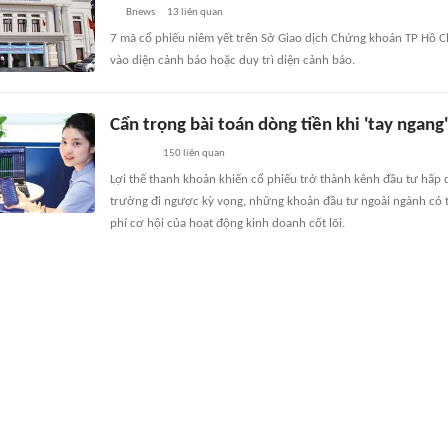
Bnews
13
liên quan
7 mã cổ phiếu niêm yết trên Sở Giao dịch Chứng khoán TP Hồ C
vào diện cảnh báo hoặc duy trì diện cảnh báo.
Cẩn trọng bài toán dòng tiền khi 'tay ngan
150
liên quan
Lợi thế thanh khoản khiến cổ phiếu trở thành kênh đầu tư hấp d
trường đi ngược kỳ vọng, những khoản đầu tư ngoài ngành có th
phí cơ hội của hoạt động kinh doanh cốt lõi.