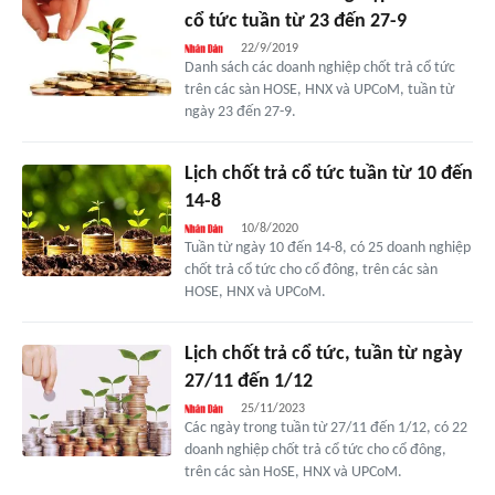
cổ tức tuần từ 23 đến 27-9
22/9/2019
Danh sách các doanh nghiệp chốt trả cổ tức
trên các sàn HOSE, HNX và UPCoM, tuần từ
ngày 23 đến 27-9.
Lịch chốt trả cổ tức tuần từ 10 đến
14-8
10/8/2020
Tuần từ ngày 10 đến 14-8, có 25 doanh nghiệp
chốt trả cổ tức cho cổ đông, trên các sàn
HOSE, HNX và UPCoM.
Lịch chốt trả cổ tức, tuần từ ngày
27/11 đến 1/12
25/11/2023
Các ngày trong tuần từ 27/11 đến 1/12, có 22
doanh nghiệp chốt trả cổ tức cho cổ đông,
trên các sàn HoSE, HNX và UPCoM.