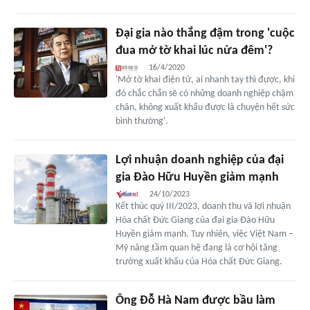
Đại gia nào thắng đậm trong 'cuộc
đua mở tờ khai lúc nửa đêm'?
16/4/2020
'Mở tờ khai điện tử, ai nhanh tay thì được, khi
đó chắc chắn sẽ có những doanh nghiệp chậm
chân, không xuất khẩu được là chuyện hết sức
bình thường'.
Lợi nhuận doanh nghiệp của đại
gia Đào Hữu Huyền giảm mạnh
24/10/2023
Kết thúc quý III/2023, doanh thu và lợi nhuận
Hóa chất Đức Giang của đại gia Đào Hữu
Huyền giảm mạnh. Tuy nhiên, việc Việt Nam –
Mỹ nâng tầm quan hệ đang là cơ hội tăng
trưởng xuất khẩu của Hóa chất Đức Giang.
Ông Đỗ Hà Nam được bầu làm