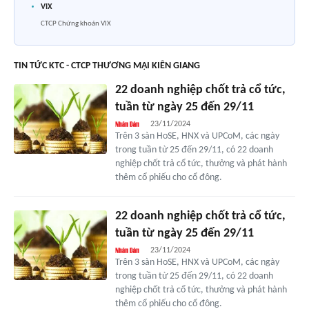
VIX
CTCP Chứng khoán VIX
TIN TỨC KTC - CTCP THƯƠNG MẠI KIÊN GIANG
22 doanh nghiệp chốt trả cổ tức,
tuần từ ngày 25 đến 29/11
23/11/2024
Trên 3 sàn HoSE, HNX và UPCoM, các ngày
trong tuần từ 25 đến 29/11, có 22 doanh
nghiệp chốt trả cổ tức, thưởng và phát hành
thêm cổ phiếu cho cổ đông.
22 doanh nghiệp chốt trả cổ tức,
tuần từ ngày 25 đến 29/11
23/11/2024
Trên 3 sàn HoSE, HNX và UPCoM, các ngày
trong tuần từ 25 đến 29/11, có 22 doanh
nghiệp chốt trả cổ tức, thưởng và phát hành
thêm cổ phiếu cho cổ đông.