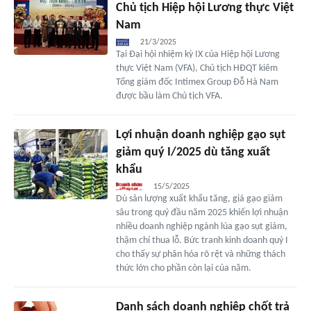
Chủ tịch Hiệp hội Lương thực Việt
Nam
21/3/2025
Tại Đại hội nhiệm kỳ IX của Hiệp hội Lương
thực Việt Nam (VFA), Chủ tịch HĐQT kiêm
Tổng giám đốc Intimex Group Đỗ Hà Nam
được bầu làm Chủ tịch VFA.
Lợi nhuận doanh nghiệp gạo sụt
giảm quý I/2025 dù tăng xuất
khẩu
15/5/2025
Dù sản lượng xuất khẩu tăng, giá gạo giảm
sâu trong quý đầu năm 2025 khiến lợi nhuận
nhiều doanh nghiệp ngành lúa gạo sụt giảm,
thậm chí thua lỗ. Bức tranh kinh doanh quý I
cho thấy sự phân hóa rõ rệt và những thách
thức lớn cho phần còn lại của năm.
Danh sách doanh nghiệp chốt trả