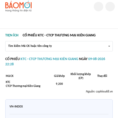
TIỆN ÍCH
CỔ PHIẾU KTC - CTCP THƯƠNG MẠI KIÊN GIANG
Tìm kiếm Mã CK hoặc tên công ty
CỔ PHIẾU
KTC - CTCP THƯƠNG MẠI KIÊN GIANG
NGÀY
09-08-2026
22:28
Khối lượng khớp
Mã CK
Giá khớp
Thay đổi
(CP)
KTC
9,200
CTCP Thương mại Kiên Giang
Nguồn:
cophieu68.vn
VN-INDEX