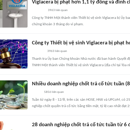
Viglacera bị phạt hơn 1,1 tỷ đồng và đình 
3963
liên quan
Công ty TNHH Một thành viên Thiết bị vệ sinh Viglacera bị Ủy 
chứng khoán 3 tháng do vi phạm.
Công ty Thiết bị vệ sinh Viglacera bị phạt h
3963
liên quan
Thanh tra Ủy ban Chứng khoán Nhà nước đã ban hành Quyết đị
TNHH Một thành viên Thiết bị vệ sinh Viglacera (địa chỉ tại Tòa n
Nhiều doanh nghiệp chốt trả cổ tức tuần (
5856
liên quan
Tuần từ ngày 8 - 12/8, trên các sàn HOSE, HNX và UPCoM, có 25
nghiệp chốt quyền trả cổ tức bằng tiền mặt, tỷ lệ cao nhất đạt 
28 doanh nghiệp chốt trả cổ tức tuần từ 6 