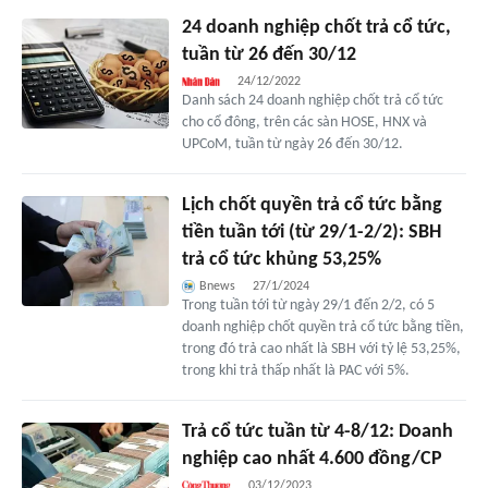
24 doanh nghiệp chốt trả cổ tức,
tuần từ 26 đến 30/12
24/12/2022
Danh sách 24 doanh nghiệp chốt trả cổ tức
cho cổ đông, trên các sàn HOSE, HNX và
UPCoM, tuần từ ngày 26 đến 30/12.
Lịch chốt quyền trả cổ tức bằng
tiền tuần tới (từ 29/1-2/2): SBH
trả cổ tức khủng 53,25%
Bnews
27/1/2024
Trong tuần tới từ ngày 29/1 đến 2/2, có 5
doanh nghiệp chốt quyền trả cổ tức bằng tiền,
trong đó trả cao nhất là SBH với tỷ lệ 53,25%,
trong khi trả thấp nhất là PAC với 5%.
Trả cổ tức tuần từ 4-8/12: Doanh
nghiệp cao nhất 4.600 đồng/CP
03/12/2023