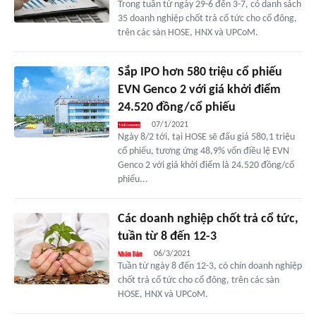
Trong tuần từ ngày 29-6 đến 3-7, có danh sách
35 doanh nghiệp chốt trả cổ tức cho cổ đông,
trên các sàn HOSE, HNX và UPCoM.
Sắp IPO hơn 580 triệu cổ phiếu
EVN Genco 2 với giá khởi điểm
24.520 đồng/cổ phiếu
07/1/2021
Ngày 8/2 tới, tại HOSE sẽ đấu giá 580,1 triệu
cổ phiếu, tương ứng 48,9% vốn điều lệ EVN
Genco 2 với giá khởi điểm là 24.520 đồng/cổ
phiếu...
Các doanh nghiệp chốt trả cổ tức,
tuần từ 8 đến 12-3
06/3/2021
Tuần từ ngày 8 đến 12-3, có chín doanh nghiệp
chốt trả cổ tức cho cổ đông, trên các sàn
HOSE, HNX và UPCoM.