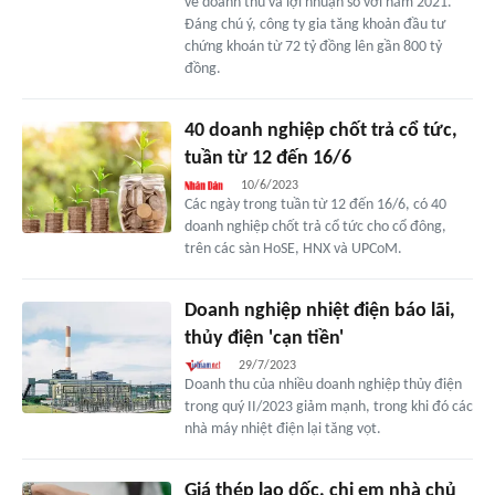
về doanh thu và lợi nhuận so với năm 2021.
Đáng chú ý, công ty gia tăng khoản đầu tư
chứng khoán từ 72 tỷ đồng lên gần 800 tỷ
đồng.
40 doanh nghiệp chốt trả cổ tức,
tuần từ 12 đến 16/6
10/6/2023
Các ngày trong tuần từ 12 đến 16/6, có 40
doanh nghiệp chốt trả cổ tức cho cổ đông,
trên các sàn HoSE, HNX và UPCoM.
Doanh nghiệp nhiệt điện báo lãi,
thủy điện 'cạn tiền'
29/7/2023
Doanh thu của nhiều doanh nghiệp thủy điện
trong quý II/2023 giảm mạnh, trong khi đó các
nhà máy nhiệt điện lại tăng vọt.
Giá thép lao dốc, chị em nhà chủ