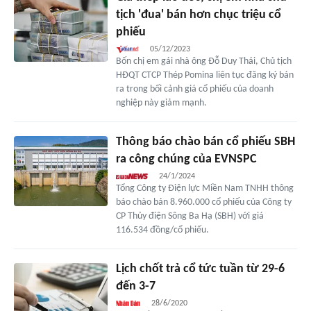
tịch 'đua' bán hơn chục triệu cổ
phiếu
05/12/2023
Bốn chị em gái nhà ông Đỗ Duy Thái, Chủ tịch
HĐQT CTCP Thép Pomina liên tục đăng ký bán
ra trong bối cảnh giá cổ phiếu của doanh
nghiệp này giảm mạnh.
Thông báo chào bán cổ phiếu SBH
ra công chúng của EVNSPC
24/1/2024
Tổng Công ty Điện lực Miền Nam TNHH thông
báo chào bán 8.960.000 cổ phiếu của Công ty
CP Thủy điện Sông Ba Hạ (SBH) với giá
116.534 đồng/cổ phiếu.
Lịch chốt trả cổ tức tuần từ 29-6
đến 3-7
28/6/2020