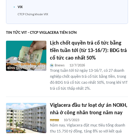
VIX
CTCP Chứng khoán VIX
TIN TỨC VIT - CTCP VIGLACERA TIÊN SƠN
Lịch chốt quyền trả cổ tức bằng
tiền tuần tới (từ 13-16/7): BDG trả
cổ tức cao nhất 50%
Bnews
12/7/2026
Trong tuần tới từ ngày 13-16/7, có 27 doanh
nghiệp chốt quyền trả cổ tức bằng tiền, trong
đó BDG trả cổ tức cao nhất 50%, trong khi VIT
trả cổ tức thấp nhất 2%.
Viglacera đầu tư loạt dự án NOXH,
nhà ở công nhân trong năm nay
10/5/2023
Năm nay, Viglacera đặt mục tiêu tổng doanh
thu 15.750 tỷ đồng, tăng 8% so với kết quả