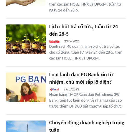
trên các sàn HOSE, HNX và UPCoM, tuần từ
ngày 24 đến 28-6.
Lịch chốt trả cổ tức, tuần từ 24
đến 28-5
23/5/2021
Danh sách 48 doanh nghiệp chốt trả cổ tức
cho cổ đông, tuần từ ngày 24 đến 28-5, trên
các sàn HOSE, HNX và UPCoM.
Loạt lãnh đạo PG Bank xin từ
nhiệm, chủ mới sắp lộ diện?
29/8/2023
Ngân hàng TMCP Xăng dầu Petrolimex (PG
Bank) tiếp tục biến động về nhân sự cấp cao
trước thềm ĐHĐCĐ bất thường sắp tổ chức.
Chuyển động doanh nghiệp trong
tuần