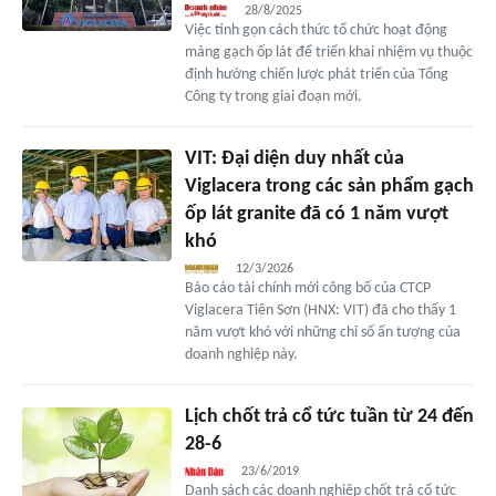
28/8/2025
Việc tinh gọn cách thức tổ chức hoạt động
mảng gạch ốp lát để triển khai nhiệm vụ thuộc
định hướng chiến lược phát triển của Tổng
Công ty trong giai đoạn mới.
VIT: Đại diện duy nhất của
Viglacera trong các sản phẩm gạch
ốp lát granite đã có 1 năm vượt
khó
12/3/2026
Báo cáo tài chính mới công bố của CTCP
Viglacera Tiên Sơn (HNX: VIT) đã cho thấy 1
năm vượt khó với những chỉ số ấn tượng của
doanh nghiệp này.
Lịch chốt trả cổ tức tuần từ 24 đến
28-6
23/6/2019
Danh sách các doanh nghiệp chốt trả cổ tức