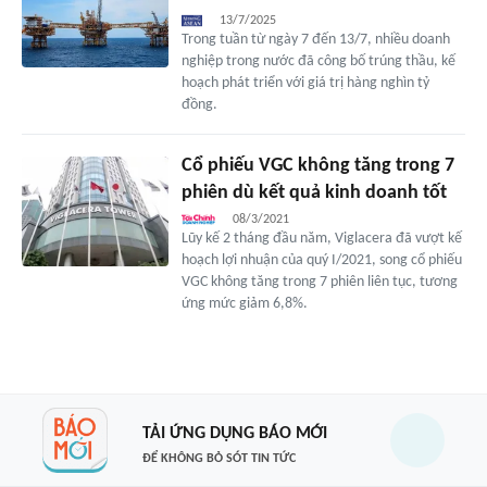
13/7/2025
Trong tuần từ ngày 7 đến 13/7, nhiều doanh
nghiệp trong nước đã công bố trúng thầu, kế
hoạch phát triển với giá trị hàng nghìn tỷ
đồng.
Cổ phiếu VGC không tăng trong 7
phiên dù kết quả kinh doanh tốt
08/3/2021
Lũy kế 2 tháng đầu năm, Viglacera đã vượt kế
hoạch lợi nhuận của quý I/2021, song cổ phiếu
VGC không tăng trong 7 phiên liên tục, tương
ứng mức giảm 6,8%.
TẢI ỨNG DỤNG BÁO MỚI
ĐỂ KHÔNG BỎ SÓT TIN TỨC