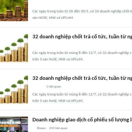
Các ngày trong tuần từ 26 đến 30/5, có 50 doanh nghiệp chốt t
sàn HOSE, HNX và UPCoM.
32 doanh nghiệp chốt trả cổ tức, tuần từ n
Các ngày trong tuần từ mùng 8 đến 12/7, có 32 doanh nghiệp c
trên 3 sàn HoSE, HNX và UPCoM.
32 doanh nghiệp chốt trả cổ tức, tuần từ n
1
liên quan
Các ngày trong tuần từ mùng 8 đến 12/7, có 32 doanh nghiệp c
trên 3 sàn HoSE, HNX và UPCoM.
Doanh nghiệp giao dịch cổ phiếu số lượng
Bnews
243
liên quan