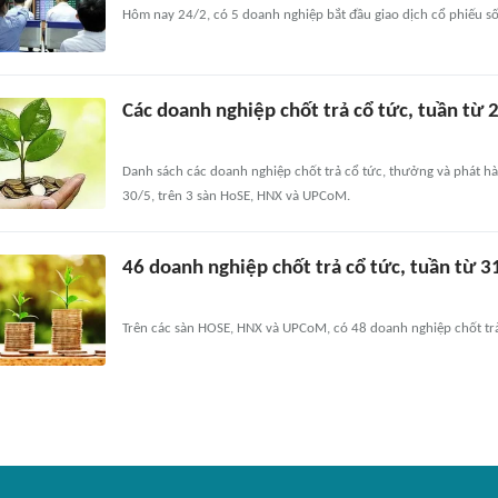
Hôm nay 24/2, có 5 doanh nghiệp bắt đầu giao dịch cổ phiếu s
Các doanh nghiệp chốt trả cổ tức, tuần từ
Danh sách các doanh nghiệp chốt trả cổ tức, thưởng và phát h
30/5, trên 3 sàn HoSE, HNX và UPCoM.
46 doanh nghiệp chốt trả cổ tức, tuần từ 3
Trên các sàn HOSE, HNX và UPCoM, có 48 doanh nghiệp chốt trả