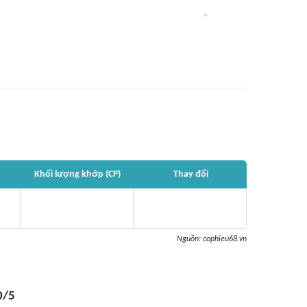
Khối lượng khớp (CP)
Thay đổi
Nguồn:
cophieu68.vn
0/5