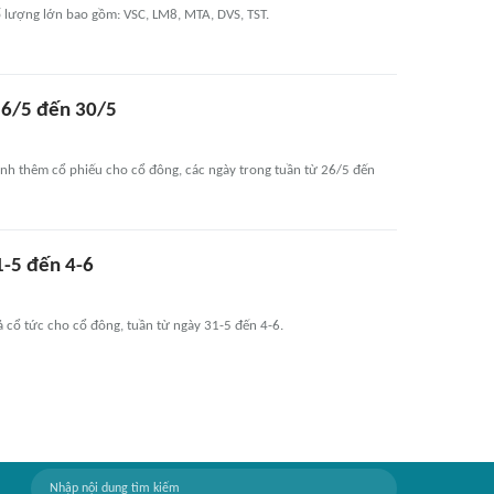
ố lượng lớn bao gồm: VSC, LM8, MTA, DVS, TST.
 26/5 đến 30/5
ành thêm cổ phiếu cho cổ đông, các ngày trong tuần từ 26/5 đến
1-5 đến 4-6
 cổ tức cho cổ đông, tuần từ ngày 31-5 đến 4-6.