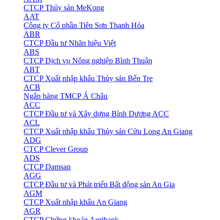
CTCP Thủy sản MeKong
AAT
Công ty Cổ phần Tiên Sơn Thanh Hóa
ABR
CTCP Đầu tư Nhãn hiệu Việt
ABS
CTCP Dịch vụ Nông nghiệp Bình Thuận
ABT
CTCP Xuất nhập khẩu Thủy sản Bến Tre
ACB
Ngân hàng TMCP Á Châu
ACC
CTCP Đầu tư và Xây dựng Bình Dương ACC
ACL
CTCP Xuất nhập khẩu Thủy sản Cửu Long An Giang
ADG
CTCP Clever Group
ADS
CTCP Damsan
AGG
CTCP Đầu tư và Phát triển Bất động sản An Gia
AGM
CTCP Xuất nhập khẩu An Giang
AGR
CTCP Chứng khoán Agribank