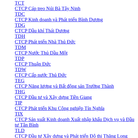
TCT
CTCP Cáp treo Núi Bà Tây Ninh
TDC
CTCP Kinh doanh và Phát triển Bình Dương
TDG
CTCP Dầu khí Thái Dương
TDH
CTCP Phát triển Nhà Thủ Đức
TDM
CTCP Nước Thủ Dầu Một
TDP
CTCP Thuận Đức
TDW
CTCP Cấp nước Thủ Đức
TEG
CTCP Năng lượng và Bất động sản Trường Thành
THG
CTCP Đầu tư và Xây dựng Tiền Giang
TIP
CTCP Phát triển Khu Công nghiệp Tín Nghĩa
TIX
CTCP Sản xuất Kinh doanh Xuất nhập khẩu Dịch vụ và Đầu
tư Tân Bình
TLD
CTCP Đầu tư Xây dựng và Phát triển Đô thị Thăng Long