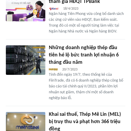
tham gia HĐQT TPBank
18/4/2023
Ngân hàng Tiên Phong vừa công bố danh sách
các ứng cử viên vào HĐQT, Ban kiểm soát.
Trong đó có một số người từng làm việc tại
Ngân hàng Nhà nước và Ngân hàng BIDV.
Những doanh nghiệp thép đầu
tiên hé lộ bức tranh lợi nhuận 6
tháng đầu năm
20/7/2023
Tính đến ngày 19/7, theo thống kê của
FiinTrade, đã có 6 doanh nghiệp thép công bố
báo cáo tài chính quý II/2023, phần lớn lợi
nhuận sụt giảm, thậm chí một số doanh
nghiệp báo lỗ.
Khai sai thuế, Thép Mê Lin (MEL)
bị truy thu và phạt hơn 366 triệu
đồng