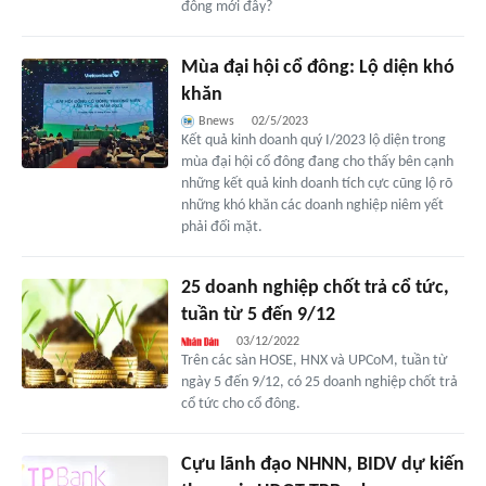
đông mới đây?
Mùa đại hội cổ đông: Lộ diện khó
khăn
Bnews
02/5/2023
Kết quả kinh doanh quý I/2023 lộ diện trong
mùa đại hội cổ đông đang cho thấy bên cạnh
những kết quả kinh doanh tích cực cũng lộ rõ
những khó khăn các doanh nghiệp niêm yết
phải đối mặt.
25 doanh nghiệp chốt trả cổ tức,
tuần từ 5 đến 9/12
03/12/2022
Trên các sàn HOSE, HNX và UPCoM, tuần từ
ngày 5 đến 9/12, có 25 doanh nghiệp chốt trả
cổ tức cho cổ đông.
Cựu lãnh đạo NHNN, BIDV dự kiến