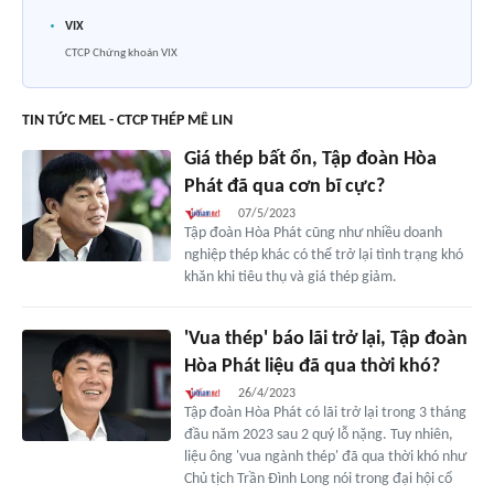
VIX
CTCP Chứng khoán VIX
TIN TỨC MEL - CTCP THÉP MÊ LIN
Giá thép bất ổn, Tập đoàn Hòa
Phát đã qua cơn bĩ cực?
07/5/2023
Tập đoàn Hòa Phát cũng như nhiều doanh
nghiệp thép khác có thể trở lại tình trạng khó
khăn khi tiêu thụ và giá thép giảm.
'Vua thép' báo lãi trở lại, Tập đoàn
Hòa Phát liệu đã qua thời khó?
26/4/2023
Tập đoàn Hòa Phát có lãi trở lại trong 3 tháng
đầu năm 2023 sau 2 quý lỗ nặng. Tuy nhiên,
liệu ông 'vua ngành thép' đã qua thời khó như
Chủ tịch Trần Đình Long nói trong đại hội cổ