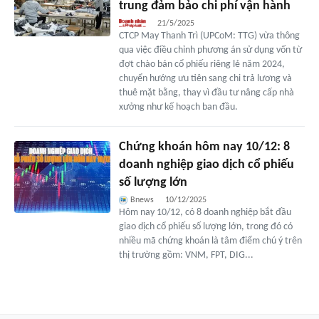
trung đảm bảo chi phí vận hành
21/5/2025
CTCP May Thanh Trì (UPCoM: TTG) vừa thông
qua việc điều chỉnh phương án sử dụng vốn từ
đợt chào bán cổ phiếu riêng lẻ năm 2024,
chuyển hướng ưu tiên sang chi trả lương và
thuê mặt bằng, thay vì đầu tư nâng cấp nhà
xưởng như kế hoạch ban đầu.
Chứng khoán hôm nay 10/12: 8
doanh nghiệp giao dịch cổ phiếu
số lượng lớn
Bnews
10/12/2025
Hôm nay 10/12, có 8 doanh nghiệp bắt đầu
giao dịch cổ phiếu số lượng lớn, trong đó có
nhiều mã chứng khoán là tâm điểm chú ý trên
thị trường gồm: VNM, FPT, DIG...