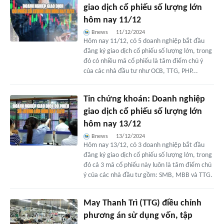
giao dịch cổ phiếu số lượng lớn
hôm nay 11/12
Bnews
11/12/2024
Hôm nay 11/12, có 5 doanh nghiệp bắt đầu
đăng ký giao dịch cổ phiếu số lượng lớn, trong
đó có nhiều mã cổ phiếu là tâm điểm chú ý
của các nhà đầu tư như OCB, TTG, PHP...
Tin chứng khoán: Doanh nghiệp
giao dịch cổ phiếu số lượng lớn
hôm nay 13/12
Bnews
13/12/2024
Hôm nay 13/12, có 3 doanh nghiệp bắt đầu
đăng ký giao dịch cổ phiếu số lượng lớn, trong
đó cả 3 mã cổ phiếu này luôn là tâm điểm chú
ý của các nhà đầu tư gồm: SMB, MBB và TTG.
May Thanh Trì (TTG) điều chỉnh
phương án sử dụng vốn, tập