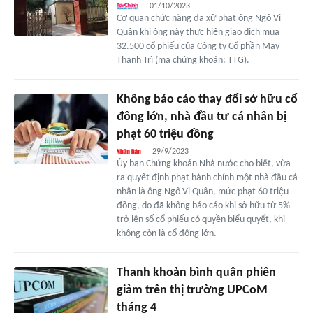
01/10/2023
Cơ quan chức năng đã xử phạt ông Ngô Vi
Quân khi ông này thực hiện giao dịch mua
32.500 cổ phiếu của Công ty Cổ phần May
Thanh Trì (mã chứng khoán: TTG).
Không báo cáo thay đổi sở hữu cổ
đông lớn, nhà đầu tư cá nhân bị
phạt 60 triệu đồng
29/9/2023
Ủy ban Chứng khoán Nhà nước cho biết, vừa
ra quyết định phạt hành chính một nhà đầu cá
nhân là ông Ngô Vi Quân, mức phạt 60 triệu
đồng, do đã không báo cáo khi sở hữu từ 5%
trở lên số cổ phiếu có quyền biểu quyết, khi
không còn là cổ đông lớn.
Thanh khoản bình quân phiên
giảm trên thị trường UPCoM
tháng 4