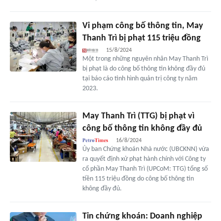
Vi phạm công bố thông tin, May
Thanh Trì bị phạt 115 triệu đồng
15/8/2024
Một trong những nguyên nhân May Thanh Trì
bị phạt là do công bố thông tin không đầy đủ
tại báo cáo tình hình quản trị công ty năm
2023.
May Thanh Trì (TTG) bị phạt vì
công bố thông tin không đầy đủ
16/8/2024
Ủy ban Chứng khoán Nhà nước (UBCKNN) vừa
ra quyết định xử phạt hành chính với Công ty
cổ phần May Thanh Trì (UPCoM: TTG) tổng số
tiền 115 triệu đồng do công bố thông tin
không đầy đủ.
Tin chứng khoán: Doanh nghiệp