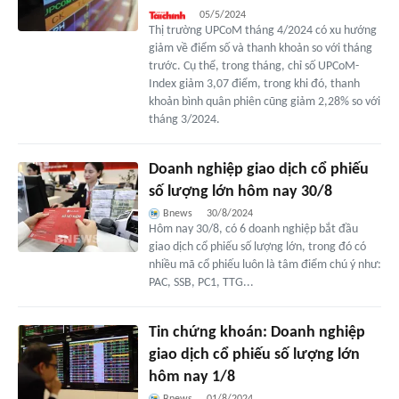
05/5/2024
Thị trường UPCoM tháng 4/2024 có xu hướng
giảm về điểm số và thanh khoản so với tháng
trước. Cụ thể, trong tháng, chỉ số UPCoM-
Index giảm 3,07 điểm, trong khi đó, thanh
khoản bình quân phiên cũng giảm 2,28% so với
tháng 3/2024.
Doanh nghiệp giao dịch cổ phiếu
số lượng lớn hôm nay 30/8
Bnews
30/8/2024
Hôm nay 30/8, có 6 doanh nghiệp bắt đầu
giao dịch cổ phiếu số lượng lớn, trong đó có
nhiều mã cổ phiếu luôn là tâm điểm chú ý như:
PAC, SSB, PC1, TTG...
Tin chứng khoán: Doanh nghiệp
giao dịch cổ phiếu số lượng lớn
hôm nay 1/8