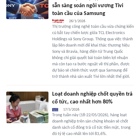
sẵn sàng soán ngôi vương Tivi
toàn cầu của Samsung
26/1/2026
Thị trường công nghệ toàn cầu vừa chứng kiến
cú bắt tay chiến lược giữa TCL Electronics
Holdings và Sony Group. Thông qua việc thành
lập liên doanh mới để khai thác thương hiệu
Sony và Bravia, hãng điện tử Trung Quốc
không chỉ giải quyết bài toán biên lợi nhuận
mà còn tạo ra bước ngoặt về thị phần, được
dự báo sẽ chính thức vượt qua Samsung để
trở thành nhà sản xuất Tivi lớn nhất thế giới.
Loạt doanh nghiệp chốt quyền trả
cổ tức, cao nhất hơn 80%
17/5/2026
Trong tuần này (18-22/05/2026), hàng loạt
doanh nghiệp trên sàn chứng khoán sẽ chốt
danh sách cổ đông trả cổ tức tiền mặt, trong
đó tỷ lệ cao nhất lên tới 83,6%.