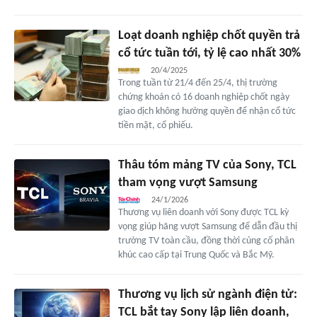
Loạt doanh nghiệp chốt quyền trả
cổ tức tuần tới, tỷ lệ cao nhất 30%
20/4/2025
Trong tuần từ 21/4 đến 25/4, thị trường
chứng khoán có 16 doanh nghiệp chốt ngày
giao dịch không hưởng quyền để nhận cổ tức
tiền mặt, cổ phiếu.
Thâu tóm mảng TV của Sony, TCL
tham vọng vượt Samsung
24/1/2026
Thương vụ liên doanh với Sony được TCL kỳ
vọng giúp hãng vượt Samsung để dẫn đầu thị
trường TV toàn cầu, đồng thời củng cố phân
khúc cao cấp tại Trung Quốc và Bắc Mỹ.
Thương vụ lịch sử ngành điện tử:
TCL bắt tay Sony lập liên doanh,