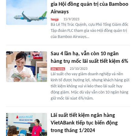
gia Hội đồng quản trị của Bamboo
Airways
15/9/2023
Bà Lê Thị Trúc Quỳnh, cựu Phó Tổng Giám đốc
Tập đoàn FLC tham gia vào Hội đồng quản trị
của Bamboo Airways…
Sau 4 lần hạ, vẫn còn 10 ngân
hàng trụ mốc lãi suất tiết kiệm 6%
23/10/2023
Lãi suất cho vay giảm doanh nghiệp và nền
kinh tế được hưởng lợi, nhưng khách hàng gửi
tiết kiệm không vui vì kéo theo lãi suất huy
động giảm. Mặc dù vậy vẫn còn 10 ngân hàng
giữ mốc lãi súat 6%/năm.
Lãi suất tiết kiệm ngân hàng
VietABank tiếp tục biến động
trong tháng 1/2024