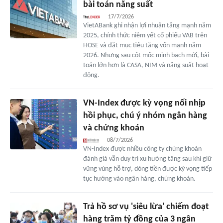
bài toán năng suất
17/7/2026
VietABank ghi nhận lợi nhuận tăng mạnh năm
2025, chính thức niêm yết cổ phiếu VAB trên
HOSE và đặt mục tiêu tăng vốn mạnh năm
2026. Nhưng sau cột mốc minh bạch mới, bài
toán lớn hơn là CASA, NIM và năng suất hoạt
động.
VN-Index được kỳ vọng nối nhịp
hồi phục, chú ý nhóm ngân hàng
và chứng khoán
08/7/2026
VN-Index được nhiều công ty chứng khoán
đánh giá vẫn duy trì xu hướng tăng sau khi giữ
vững vùng hỗ trợ, dòng tiền được kỳ vọng tiếp
tục hướng vào ngân hàng, chứng khoán.
Trả hồ sơ vụ 'siêu lừa' chiếm đoạt
hàng trăm tỷ đồng của 3 ngân