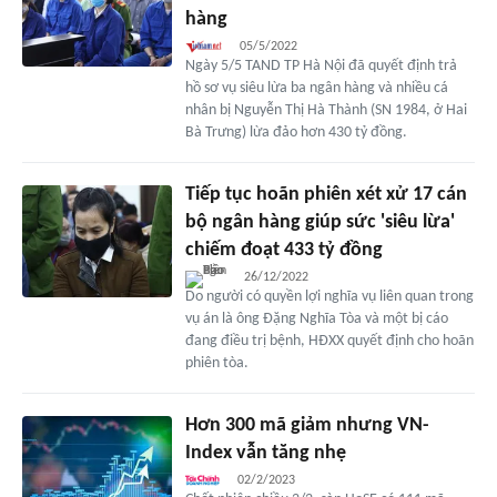
hàng
05/5/2022
Ngày 5/5 TAND TP Hà Nội đã quyết định trả
hồ sơ vụ siêu lừa ba ngân hàng và nhiều cá
nhân bị Nguyễn Thị Hà Thành (SN 1984, ở Hai
Bà Trưng) lừa đảo hơn 430 tỷ đồng.
Tiếp tục hoãn phiên xét xử 17 cán
bộ ngân hàng giúp sức 'siêu lừa'
chiếm đoạt 433 tỷ đồng
26/12/2022
Do người có quyền lợi nghĩa vụ liên quan trong
vụ án là ông Đặng Nghĩa Tòa và một bị cáo
đang điều trị bệnh, HĐXX quyết định cho hoãn
phiên tòa.
Hơn 300 mã giảm nhưng VN-
Index vẫn tăng nhẹ
02/2/2023