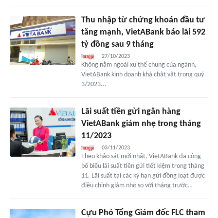
Thu nhập từ chứng khoán đầu tư
tăng mạnh, VietABank báo lãi 592
tỷ đồng sau 9 tháng
27/10/2023
Không nằm ngoài xu thế chung của ngành,
VietABank kinh doanh khá chật vật trong quý
3/2023...
Lãi suất tiền gửi ngân hàng
VietABank giảm nhẹ trong tháng
11/2023
03/11/2023
Theo khảo sát mới nhất, VietABank đã công
bố biểu lãi suất tiền gửi tiết kiệm trong tháng
11. Lãi suất tại các kỳ hạn gửi đồng loạt được
điều chỉnh giảm nhẹ so với tháng trước…
Cựu Phó Tổng Giám đốc FLC tham