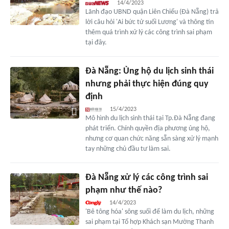
14/4/2023
Lãnh đạo UBND quận Liên Chiểu (Đà Nẵng) trả
lời câu hỏi 'Ai bức tử suối Lương' và thông tin
thêm quá trình xử lý các công trình sai phạm
tại đây.
Đà Nẵng: Ủng hộ du lịch sinh thái
nhưng phải thực hiện đúng quy
định
15/4/2023
Mô hình du lịch sinh thái tại Tp.Đà Nẵng đang
phát triển. Chính quyền địa phương ủng hộ,
nhưng cơ quan chức năng sẵn sàng xử lý mạnh
tay những chủ đầu tư làm sai.
Đà Nẵng xử lý các công trình sai
phạm như thế nào?
14/4/2023
'Bê tông hóa' sông suối để làm du lịch, những
sai phạm tại Tổ hợp Khách sạn Mường Thanh