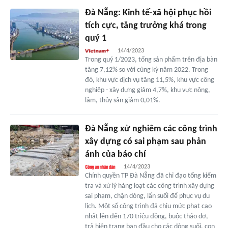
Đà Nẵng: Kinh tế-xã hội phục hồi
tích cực, tăng trưởng khá trong
quý 1
14/4/2023
Trong quý 1/2023, tổng sản phẩm trên địa bàn
tăng 7,12% so với cùng kỳ năm 2022. Trong
đó, khu vực dịch vụ tăng 11,5%, khu vực công
nghiệp - xây dựng giảm 4,7%, khu vực nông,
lâm, thủy sản giảm 0,01%.
Đà Nẵng xử nghiêm các công trình
xây dựng có sai phạm sau phản
ánh của báo chí
14/4/2023
Chính quyền TP Đà Nẵng đã chỉ đạo tổng kiểm
tra và xử lý hàng loạt các công trình xây dựng
sai phạm, chặn dòng, lấn suối để phục vụ du
lịch. Một số công trình đã chịu mức phạt cao
nhất lên đến 170 triệu đồng, buộc tháo dỡ,
trả hiện trạng ban đầu cho các dòng suối, con