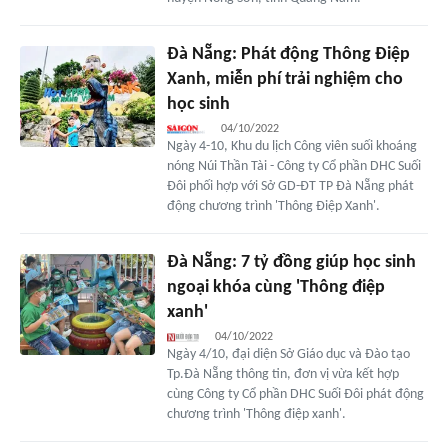
Đà Nẵng: Phát động Thông Điệp
Xanh, miễn phí trải nghiệm cho
học sinh
04/10/2022
Ngày 4-10, Khu du lịch Công viên suối khoáng
nóng Núi Thần Tài - Công ty Cổ phần DHC Suối
Đôi phối hợp với Sở GD-ĐT TP Đà Nẵng phát
động chương trình 'Thông Điệp Xanh'.
Đà Nẵng: 7 tỷ đồng giúp học sinh
ngoại khóa cùng 'Thông điệp
xanh'
04/10/2022
Ngày 4/10, đại diện Sở Giáo dục và Đào tạo
Tp.Đà Nẵng thông tin, đơn vị vừa kết hợp
cùng Công ty Cổ phần DHC Suối Đôi phát động
chương trình 'Thông điệp xanh'.