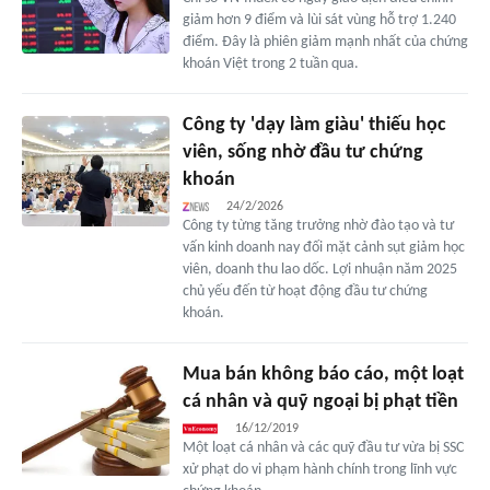
giảm hơn 9 điểm và lùi sát vùng hỗ trợ 1.240
điểm. Đây là phiên giảm mạnh nhất của chứng
khoán Việt trong 2 tuần qua.
Công ty 'dạy làm giàu' thiếu học
viên, sống nhờ đầu tư chứng
khoán
24/2/2026
Công ty từng tăng trưởng nhờ đào tạo và tư
vấn kinh doanh nay đối mặt cảnh sụt giảm học
viên, doanh thu lao dốc. Lợi nhuận năm 2025
chủ yếu đến từ hoạt động đầu tư chứng
khoán.
Mua bán không báo cáo, một loạt
cá nhân và quỹ ngoại bị phạt tiền
16/12/2019
Một loạt cá nhân và các quỹ đầu tư vừa bị SSC
xử phạt do vi phạm hành chính trong lĩnh vực