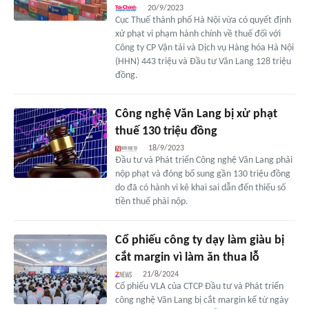
20/9/2023
Cục Thuế thành phố Hà Nội vừa có quyết định
xử phạt vi phạm hành chính về thuế đối với
Công ty CP Vận tải và Dịch vụ Hàng hóa Hà Nội
(HHN) 443 triệu và Đầu tư Văn Lang 128 triệu
đồng.
Công nghệ Văn Lang bị xử phạt
thuế 130 triệu đồng
18/9/2023
Đầu tư và Phát triển Công nghệ Văn Lang phải
nộp phạt và đóng bổ sung gần 130 triệu đồng
do đã có hành vi kê khai sai dẫn đến thiếu số
tiền thuế phải nộp.
Cổ phiếu công ty dạy làm giàu bị
cắt margin vì làm ăn thua lỗ
21/8/2024
Cổ phiếu VLA của CTCP Đầu tư và Phát triển
công nghệ Văn Lang bị cắt margin kể từ ngày