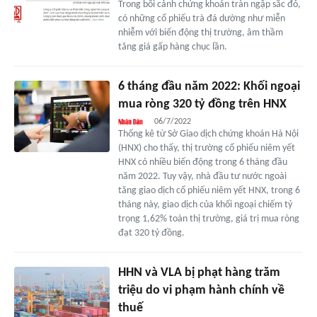
Trong bối cảnh chứng khoán tràn ngập sắc đỏ,
có những cổ phiếu trà đá dường như miễn
nhiễm với biến động thị trường, âm thầm
tăng giá gấp hàng chục lần.
6 tháng đầu năm 2022: Khối ngoại
mua ròng 320 tỷ đồng trên HNX
06/7/2022
Thống kê từ Sở Giao dịch chứng khoán Hà Nội
(HNX) cho thấy, thị trường cổ phiếu niêm yết
HNX có nhiều biến động trong 6 tháng đầu
năm 2022. Tuy vậy, nhà đầu tư nước ngoài
tăng giao dịch cổ phiếu niêm yết HNX, trong 6
tháng này, giao dịch của khối ngoại chiếm tỷ
trọng 1,62% toàn thị trường, giá trị mua ròng
đạt 320 tỷ đồng.
HHN và VLA bị phạt hàng trăm
triệu do vi phạm hành chính về
thuế