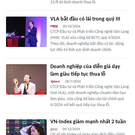
21/8 do kinh doanh thua lỗ.
VLA bắt đầu có lãi trong quý III
20/10/2024
CTCP Đầu tư và Phát triển Công nghệ Văn Lang
(HNX: VLA) vừa công bố BCTC quý 3/2024.
Theo đó, doanh nghiệp bắt đầu có lãi, động
lực đến từ lĩnh vực kinh doanh chính.
Doanh nghiệp của diễn giả dạy
làm giàu tiếp tục thua lỗ
26/7/2024
CTCP Đầu tư và Phát triển Công nghệ Văn Lang
(mã VLA), một doanh nghiệp chuyên đào tạo
làm giàu, vừa công bố báo cáo tài chính quý
II/2024 với kết quả tiếp tục thua lỗ.
VN-Index giảm mạnh nhất 2 tuần
04/12/2024
Chỉ số VN-Index có ngày giao dịch điều chỉnh