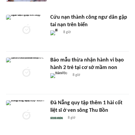
Cứu nạn thành công ngư dân gặp
tai nạn trên biển
8 giờ
Bảo mẫu thừa nhận hành vi bạo
hành 2 trẻ tại cơ sở mầm non
8 giờ
Đà Nẵng quy tập thêm 1 hài cốt
liệt sĩ ở ven sông Thu Bồn
8 giờ