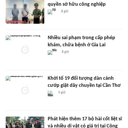
quyền sở hữu công nghiệp
8 giờ
Nhiều sai phạm trong cấp phép
khám, chữa bệnh ở Gia Lai
8 giờ
Khởi tố 19 đối tượng dàn cảnh
cướp giật dây chuyền tại Cần Thơ
9 giờ
Phát hiện thêm 17 bộ hài cốt liệt sĩ
và nhiều di vật có giá trị tại Công