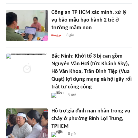
Công an TP HCM xác minh, xử lý
vụ bảo mẫu bạo hành 2 trẻ ở
trường mầm non
8 giờ
Bắc Ninh: Khởi tố 3 bị can gồm
Nguyễn Văn Hợi (tức Khánh Sky),
Hồ Văn Khoa, Trần Đình Tiệp (Vua
Quạt) lợi dụng mạng xã hội gây rối
trật tự công cộng
8 giờ
Hỗ trợ gia đình nạn nhân trong vụ
cháy ở phường Bình Lợi Trung,
TPHCM
8 giờ