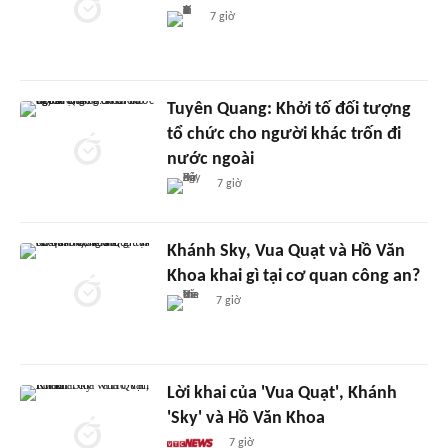
7 giờ
Tuyên Quang: Khởi tố đối tượng
tổ chức cho người khác trốn đi
nước ngoài
7 giờ
Khánh Sky, Vua Quạt và Hồ Văn
Khoa khai gì tại cơ quan công an?
7 giờ
Lời khai của 'Vua Quạt', Khánh
'Sky' và Hồ Văn Khoa
7 giờ