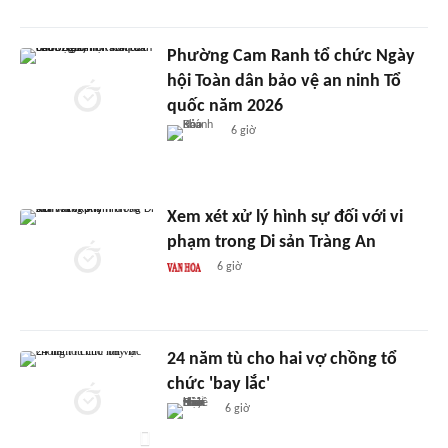
Phường Cam Ranh tổ chức Ngày
hội Toàn dân bảo vệ an ninh Tổ
quốc năm 2026
6 giờ
Xem xét xử lý hình sự đối với vi
phạm trong Di sản Tràng An
6 giờ
24 năm tù cho hai vợ chồng tổ
chức 'bay lắc'
6 giờ