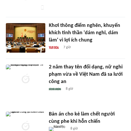
Khơi thông điểm nghẽn, khuyến
khích tinh thần 'dám nghĩ, dám
làm' vì lợi ích chung
7 giờ
2 năm thay tên đổi dạng, nữ nghi
phạm vừa về Việt Nam đã sa lưới
công an
8 giờ
Bản án cho kẻ làm chết người
cùng phe khi hỗn chiến
8 giờ