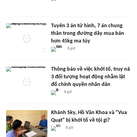
Tuyên 3 án tử hình, 7 án chung
thân trong đường dây mua bán
hơn 45kg ma túy
8 giờ
Thông báo về việc khởi tố, truy nã
3 đối tượng hoạt động nhằm lật
đổ chính quyền nhân dân
8 giờ
Khánh Sky, Hồ Văn Khoa và "Vua
Quạt" bị khởi tố về tội gì?
8 giờ