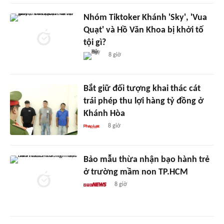
Nhóm Tiktoker Khánh 'Sky', 'Vua
Quạt' và Hồ Văn Khoa bị khởi tố
tội gì?
8 giờ
Bắt giữ đối tượng khai thác cát
trái phép thu lợi hàng tỷ đồng ở
Khánh Hòa
8 giờ
Bảo mẫu thừa nhận bạo hành trẻ
ở trường mầm non TP.HCM
8 giờ