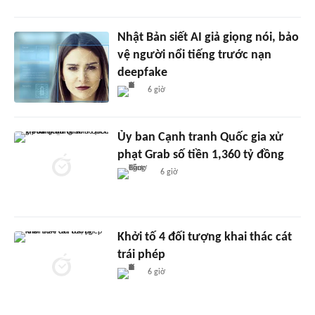
Nhật Bản siết AI giả giọng nói, bảo
vệ người nổi tiếng trước nạn
deepfake
6 giờ
Ủy ban Cạnh tranh Quốc gia xử
phạt Grab số tiền 1,360 tỷ đồng
6 giờ
Khởi tố 4 đối tượng khai thác cát
trái phép
6 giờ