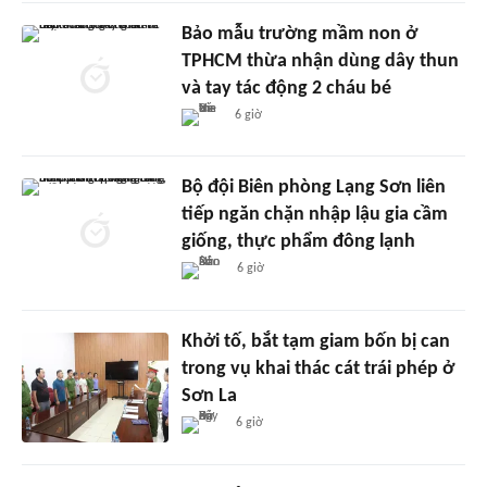
Bảo mẫu trường mầm non ở
TPHCM thừa nhận dùng dây thun
và tay tác động 2 cháu bé
6 giờ
Bộ đội Biên phòng Lạng Sơn liên
tiếp ngăn chặn nhập lậu gia cầm
giống, thực phẩm đông lạnh
6 giờ
Khởi tố, bắt tạm giam bốn bị can
trong vụ khai thác cát trái phép ở
Sơn La
6 giờ