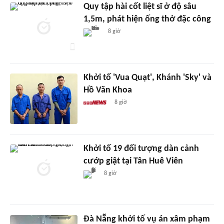
Quy tập hài cốt liệt sĩ ở độ sâu
1,5m, phát hiện ống thở đặc công
8 giờ
Khởi tố 'Vua Quạt', Khánh 'Sky' và
Hồ Văn Khoa
8 giờ
Khởi tố 19 đối tượng dàn cảnh
cướp giật tại Tân Huê Viên
8 giờ
Đà Nẵng khởi tố vụ án xâm phạm