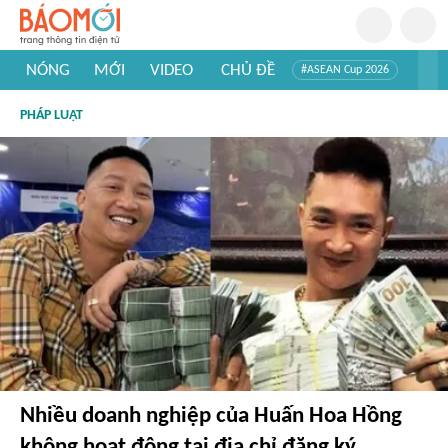
NÓNG
MỚI
VIDEO
CHỦ ĐỀ
#ASEAN Cup 2026
#Trí tuệ nhân tạo
#Mỹ - Iran
#Khám phá Việt Nam
PHÁP LUẬT
#Khám phá thế giới
Nhiều doanh nghiệp của Huấn Hoa Hồng
không hoạt động tại địa chỉ đăng ký