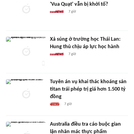
'Vua Quạt' vẫn bị khởi tố?
7 giờ
Xả súng ở trường học Thái Lan:
Hung thủ chịu áp lực học hành
7 giờ
Tuyên án vụ khai thác khoáng sản
titan trái phép trị giá hơn 1.500 tỷ
đồng
7 giờ
Australia điều tra cáo buộc gian
lận nhãn mác thực phẩm