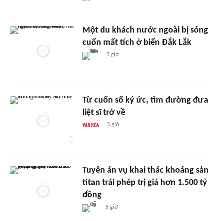
Một du khách nước ngoài bị sóng
cuốn mất tích ở biển Đắk Lắk
5 giờ
Từ cuốn sổ ký ức, tìm đường đưa
liệt sĩ trở về
5 giờ
Tuyên án vụ khai thác khoáng sản
titan trái phép trị giá hơn 1.500 tỷ
đồng
5 giờ