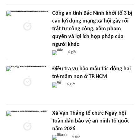
Công an tỉnh Bắc Ninh khởi tố 3 bị
can lợi dụng mạng xã hội gây rối
trật tự công cộng, xâm phạm
quyền và lợi ích hợp pháp của
người khác
6 giờ
Điều tra vụ bảo mẫu tác động hai
trẻ mầm non ở TP.HCM
6 giờ
Xã Vạn Thắng tổ chức Ngày hội
Toàn dân bảo vệ an ninh Tổ quốc
năm 2026
6 giờ