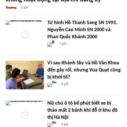
5 giờ
Tử hình Hồ Thanh Sang SN 1993,
Nguyễn Cao Minh SN 2000 và
Phan Quốc Khánh 2000
7 giờ
Vì sao Khánh Sky và Hồ Văn Khoa
đến gây rối, nhưng Vua Quạt cũng
bị khởi tố?
4 giờ
Nữ chủ ô tô kể phút biết xe bị
tháo mất 2 bánh khi đỗ ở khu đô
thị Hà Nội
4 giờ