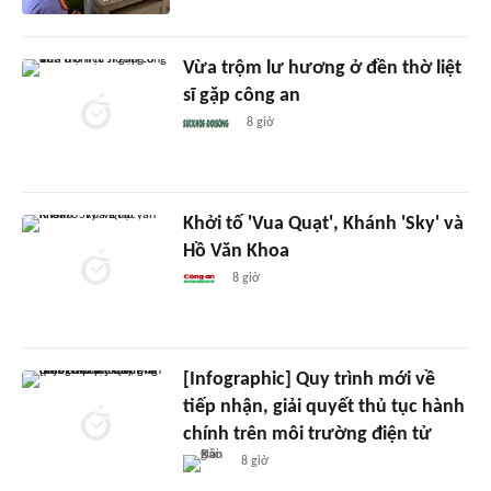
Vừa trộm lư hương ở đền thờ liệt
sĩ gặp công an
8 giờ
Khởi tố 'Vua Quạt', Khánh 'Sky' và
Hồ Văn Khoa
8 giờ
[Infographic] Quy trình mới về
tiếp nhận, giải quyết thủ tục hành
chính trên môi trường điện tử
8 giờ