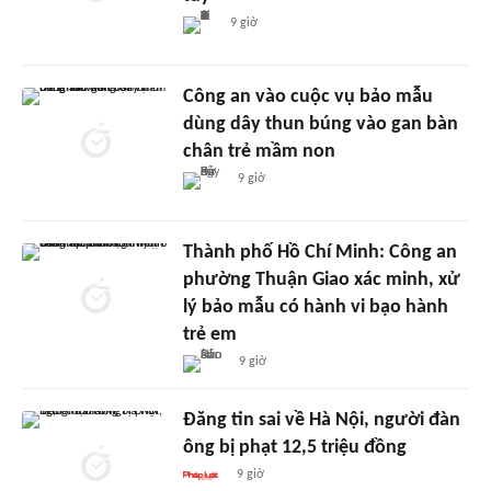
9 giờ
Công an vào cuộc vụ bảo mẫu
dùng dây thun búng vào gan bàn
chân trẻ mầm non
9 giờ
Thành phố Hồ Chí Minh: Công an
phường Thuận Giao xác minh, xử
lý bảo mẫu có hành vi bạo hành
trẻ em
9 giờ
Đăng tin sai về Hà Nội, người đàn
ông bị phạt 12,5 triệu đồng
9 giờ