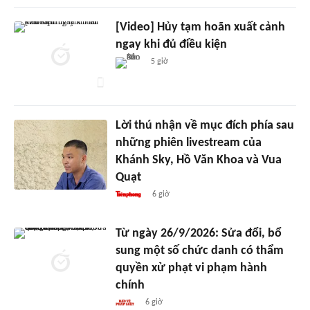
[Video] Hủy tạm hoãn xuất cảnh
ngay khi đủ điều kiện
5 giờ
Lời thú nhận về mục đích phía sau
những phiên livestream của
Khánh Sky, Hồ Văn Khoa và Vua
Quạt
6 giờ
Từ ngày 26/9/2026: Sửa đổi, bổ
sung một số chức danh có thẩm
quyền xử phạt vi phạm hành
chính
6 giờ