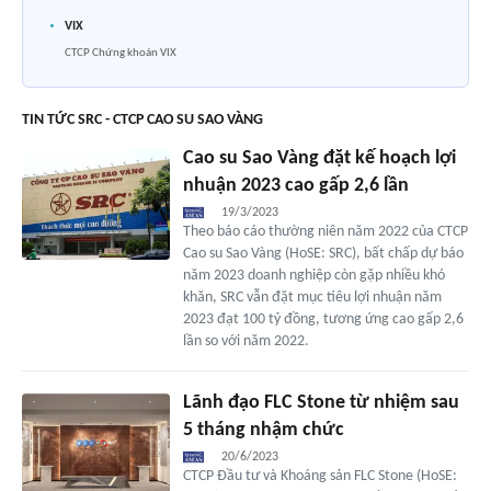
VIX
CTCP Chứng khoán VIX
TIN TỨC SRC - CTCP CAO SU SAO VÀNG
Cao su Sao Vàng đặt kế hoạch lợi
nhuận 2023 cao gấp 2,6 lần
19/3/2023
Theo báo cáo thường niên năm 2022 của CTCP
Cao su Sao Vàng (HoSE: SRC), bất chấp dự báo
năm 2023 doanh nghiệp còn gặp nhiều khó
khăn, SRC vẫn đặt mục tiêu lợi nhuận năm
2023 đạt 100 tỷ đồng, tương ứng cao gấp 2,6
lần so với năm 2022.
Lãnh đạo FLC Stone từ nhiệm sau
5 tháng nhậm chức
20/6/2023
CTCP Đầu tư và Khoáng sản FLC Stone (HoSE: