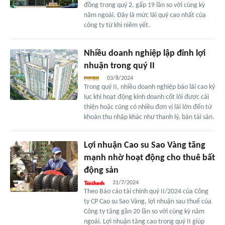
đồng trong quý 2, gấp 19 lần so với cùng kỳ
năm ngoái. Đây là mức lãi quý cao nhất của
công ty từ khi niêm yết.
Nhiều doanh nghiệp lập đỉnh lợi
nhuận trong quý II
03/8/2024
Trong quý II, nhiều doanh nghiệp báo lãi cao kỷ
lục khi hoạt động kinh doanh cốt lõi được cải
thiện hoặc cũng có nhiều đơn vị lãi lớn đến từ
khoản thu nhập khác như thanh lý, bán tài sản.
Lợi nhuận Cao su Sao Vàng tăng
mạnh nhờ hoạt động cho thuê bất
động sản
31/7/2024
Theo Báo cáo tài chính quý II/2024 của Công
ty CP Cao su Sao Vàng, lợi nhuận sau thuế của
Công ty tăng gần 20 lần so với cùng kỳ năm
ngoái. Lợi nhuận tăng cao trong quý II giúp