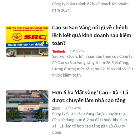
Công ty hoàn thành 82% kế hoạch lợi nhuận
năm 2024.
Cao su Sao Vàng nói gì về chênh
lệch kết quả kinh doanh sau kiểm
toán?
13/3/2025
Sau kiểm toán, lợi nhuận sau thuế của Công ty
CP Cao su Sao Vàng tăng thêm 26,5 tỷ đồng,
tương đương mức tăng hơn 21% so với số liệu
trước kiểm toán.
Hơn 6 ha 'đất vàng' Cao - Xà - Lá
được chuyển làm nhà cao tầng
08/1/2026
Công ty Cao su Sao Vàng được chuyển mục
đích sử dụng hơn 6,2 ha đất thuộc khu Cao -
Xà - Lá làm tổ hợp cao tầng gần 18.600 tỷ
đồng.