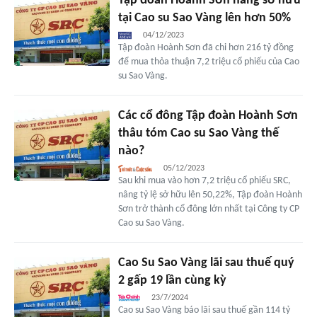
Tập đoàn Hoành Sơn nâng sở hữu
tại Cao su Sao Vàng lên hơn 50%
04/12/2023
Tập đoàn Hoành Sơn đã chi hơn 216 tỷ đồng
để mua thỏa thuận 7,2 triệu cổ phiếu của Cao
su Sao Vàng.
Các cổ đông Tập đoàn Hoành Sơn
thâu tóm Cao su Sao Vàng thế
nào?
05/12/2023
Sau khi mua vào hơn 7,2 triệu cổ phiếu SRC,
nâng tỷ lệ sở hữu lên 50,22%, Tập đoàn Hoành
Sơn trở thành cổ đông lớn nhất tại Công ty CP
Cao su Sao Vàng.
Cao Su Sao Vàng lãi sau thuế quý
2 gấp 19 lần cùng kỳ
23/7/2024
Cao su Sao Vàng báo lãi sau thuế gần 114 tỷ