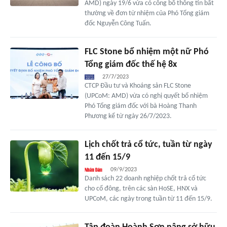
AMD) ngày 19/6 vừa có công bố thông tin bất
thường về đơn từ nhiệm của Phó Tổng giám
đốc Nguyễn Công Tuấn.
FLC Stone bổ nhiệm một nữ Phó
Tổng giám đốc thế hệ 8x
27/7/2023
CTCP Đầu tư và Khoáng sản FLC Stone
(UPCoM: AMD) vừa có nghị quyết bổ nhiệm
Phó Tổng giám đốc với bà Hoàng Thanh
Phương kể từ ngày 26/7/2023.
Lịch chốt trả cổ tức, tuần từ ngày
11 đến 15/9
09/9/2023
Danh sách 22 doanh nghiệp chốt trả cổ tức
cho cổ đông, trên các sàn HoSE, HNX và
UPCoM, các ngày trong tuần từ 11 đến 15/9.