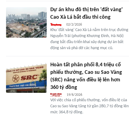
Dự án khu đô thị trên 'đất vàng'
Cao Xà Lá bắt đầu thi công
02/2/2026
Khu 'đất vàng' Cao Xà Lá nằm trên trục đường
Nguyễn Trãi (phường Khương Đình, Hà Nội)
đang bắt đầu triển khai xây dựng dự án bất
động sản và phá dỡ các hạng mục cũ.
Hoàn tất phân phối 8,4 triệu cổ
phiếu thưởng, Cao su Sao Vàng
(SRC) nâng vốn điều lệ lên hơn
360 tỷ đồng
19/6/2026
Với việc chia cổ phiếu thưởng, vốn điều lệ của
Cao su Sao Vàng tăng từ gần 280,7 tỷ đồng lên
mức 364,8 tỷ đồng.