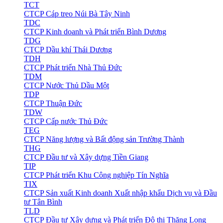
TCT
CTCP Cáp treo Núi Bà Tây Ninh
TDC
CTCP Kinh doanh và Phát triển Bình Dương
TDG
CTCP Dầu khí Thái Dương
TDH
CTCP Phát triển Nhà Thủ Đức
TDM
CTCP Nước Thủ Dầu Một
TDP
CTCP Thuận Đức
TDW
CTCP Cấp nước Thủ Đức
TEG
CTCP Năng lượng và Bất động sản Trường Thành
THG
CTCP Đầu tư và Xây dựng Tiền Giang
TIP
CTCP Phát triển Khu Công nghiệp Tín Nghĩa
TIX
CTCP Sản xuất Kinh doanh Xuất nhập khẩu Dịch vụ và Đầu
tư Tân Bình
TLD
CTCP Đầu tư Xây dựng và Phát triển Đô thị Thăng Long