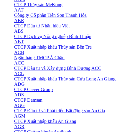
CTCP Thủy sản MeKong
AAT
Công ty Cổ phần Tiên Sơn Thanh Hóa
ABR
CTCP Đầu tư Nhãn hiệu Việt
ABS
CTCP Dịch vụ Nông nghiệp Bình Thuận
ABT
CTCP Xuất nhập khẩu Thủy sản Bến Tre
ACB
Ngân hàng TMCP Á Châu
ACC
CTCP Đầu tư và Xây dựng Bình Dương ACC
ACL
CTCP Xuất nhập khẩu Thủy sản Cửu Long An Giang
ADG
CTCP Clever Group
ADS
CTCP Damsan
AGG
CTCP Đầu tư và Phát triển Bất động sản An Gia
AGM
CTCP Xuất nhập khẩu An Giang
AGR
CTCP Chứng khoán Agribank