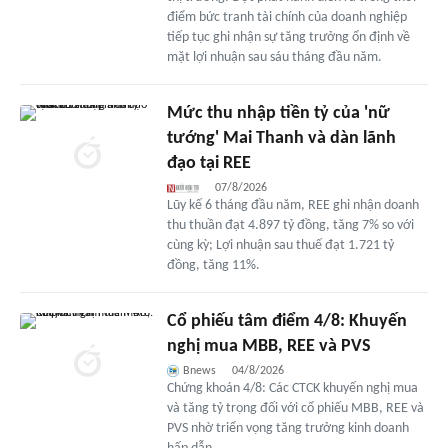
điểm bức tranh tài chính của doanh nghiệp
tiếp tục ghi nhận sự tăng trưởng ổn định về
mặt lợi nhuận sau sáu tháng đầu năm.
Mức thu nhập tiền tỷ của 'nữ
tướng' Mai Thanh và dàn lãnh
đạo tại REE
07/8/2026
Lũy kế 6 tháng đầu năm, REE ghi nhận doanh
thu thuần đạt 4.897 tỷ đồng, tăng 7% so với
cùng kỳ; Lợi nhuận sau thuế đạt 1.721 tỷ
đồng, tăng 11%.
Cổ phiếu tâm điểm 4/8: Khuyến
nghị mua MBB, REE và PVS
Bnews
04/8/2026
Chứng khoán 4/8: Các CTCK khuyến nghị mua
và tăng tỷ trọng đối với cổ phiếu MBB, REE và
PVS nhờ triển vọng tăng trưởng kinh doanh