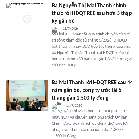
Bà Nguyễn Thị Mai Thanh chính
thức rời HĐQT REE sau hơn 3 thập
kỷ gắn bó
11/7/2026
Sau khi REE hoàn tất quá trình chuyển giao vị
trí tổng giám đốc từ tháng 5/2026, ĐHĐCĐ
bất thường ngày 10/7 tiếp tục thông qua việc
bà Nguyễn Thị Mai Thanh rời HĐQT, khép lại
hành trình hơn 33 năm bà gắn bó với cương vị
chủ tịch HĐQT.
Bà Mai Thanh rời HĐQT REE sau 44
năm gắn bó, công ty ước lãi 6
tháng gần 1.500 tỷ đồng
11/7/2026
Bà Nguyễn Thị Mai Thanh rời HĐQT REE từ
ngày 10/7 và chuyển sang phụ trách Ủy ban
Chiến lược. Doanh nghiệp đồng thời ước lợi
nhuận sau thuế nửa đầu năm đạt 1.300 -
1.500 tỷ đồng.