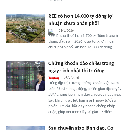
hấp dẫn.
REE có hơn 14.000 tỷ đồng lợi
nhuận chưa phân phối
01/8/2026
REE lãi sau thuế hơn 1.700 tỷ đồng trong 6
tháng đầu năm 2026, đưa tổng lợi nhuận
chưa phân phối lên hơn 14.000 tỷ đồng.
Chứng khoán đảo chiều trong
ngày sinh nhật thị trường
28/7/2026
Đúng dịp thị trường chứng khoán Việt Nam
tròn 26 năm hoạt động, phiên giao dịch ngày
28/7 chứng kiến màn đảo chiều đầy bất ngờ.
Sau khi chịu áp lực bán mạnh ngay từ đầu
phiên, lực cầu bắt đáy nhanh chóng nhập
cuộc, giúp VN-Index lấy lại gần 12 điểm.
Sau chuyển giao lãnh đạo, Cơ