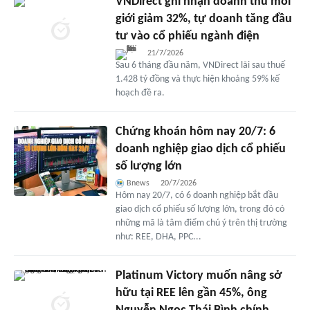
VNDirect ghi nhận doanh thu môi
giới giảm 32%, tự doanh tăng đầu
tư vào cổ phiếu ngành điện
21/7/2026
Sau 6 tháng đầu năm, VNDirect lãi sau thuế
1.428 tỷ đồng và thực hiện khoảng 59% kế
hoạch đề ra.
Chứng khoán hôm nay 20/7: 6
doanh nghiệp giao dịch cổ phiếu
số lượng lớn
Bnews
20/7/2026
Hôm nay 20/7, có 6 doanh nghiệp bắt đầu
giao dịch cổ phiếu số lượng lớn, trong đó có
những mã là tâm điểm chú ý trên thị trường
như: REE, DHA, PPC...
Platinum Victory muốn nâng sở
hữu tại REE lên gần 45%, ông