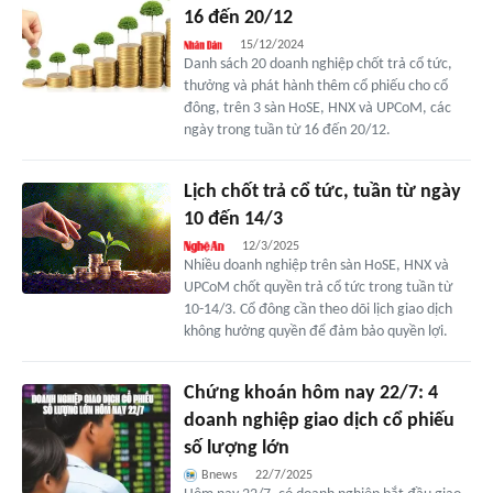
16 đến 20/12
15/12/2024
Danh sách 20 doanh nghiệp chốt trả cổ tức,
thưởng và phát hành thêm cổ phiếu cho cổ
đông, trên 3 sàn HoSE, HNX và UPCoM, các
ngày trong tuần từ 16 đến 20/12.
Lịch chốt trả cổ tức, tuần từ ngày
10 đến 14/3
12/3/2025
Nhiều doanh nghiệp trên sàn HoSE, HNX và
UPCoM chốt quyền trả cổ tức trong tuần từ
10-14/3. Cổ đông cần theo dõi lịch giao dịch
không hưởng quyền để đảm bảo quyền lợi.
Chứng khoán hôm nay 22/7: 4
doanh nghiệp giao dịch cổ phiếu
số lượng lớn
Bnews
22/7/2025