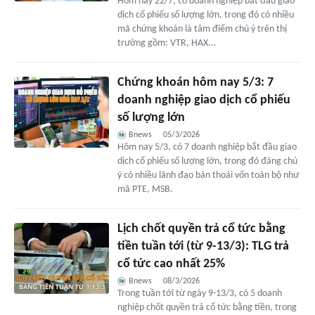
Hôm nay 22/7, có doanh nghiệp bắt đầu giao
dịch cổ phiếu số lượng lớn, trong đó có nhiều
mã chứng khoán là tâm điểm chú ý trên thị
trường gồm: VTR, HAX...
Chứng khoán hôm nay 5/3: 7
doanh nghiệp giao dịch cổ phiếu
số lượng lớn
Bnews
05/3/2026
Hôm nay 5/3, có 7 doanh nghiệp bắt đầu giao
dịch cổ phiếu số lượng lớn, trong đó đáng chú
ý có nhiều lãnh đạo bán thoái vốn toàn bộ như
mã PTE, MSB.
Lịch chốt quyền trả cổ tức bằng
tiền tuần tới (từ 9-13/3): TLG trả
cổ tức cao nhất 25%
Bnews
08/3/2026
Trong tuần tới từ ngày 9-13/3, có 5 doanh
nghiệp chốt quyền trả cổ tức bằng tiền, trong