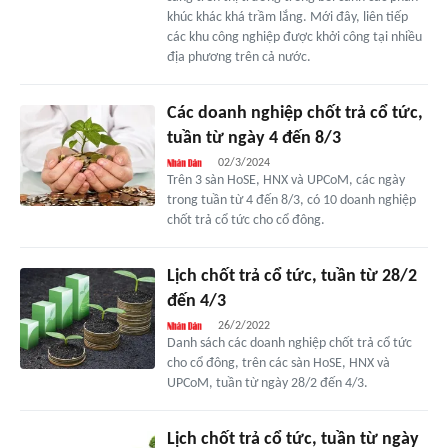
khúc khác khá trầm lắng. Mới đây, liên tiếp
các khu công nghiệp được khởi công tại nhiều
địa phương trên cả nước.
Các doanh nghiệp chốt trả cổ tức,
tuần từ ngày 4 đến 8/3
02/3/2024
Trên 3 sàn HoSE, HNX và UPCoM, các ngày
trong tuần từ 4 đến 8/3, có 10 doanh nghiệp
chốt trả cổ tức cho cổ đông.
Lịch chốt trả cổ tức, tuần từ 28/2
đến 4/3
26/2/2022
Danh sách các doanh nghiệp chốt trả cổ tức
cho cổ đông, trên các sàn HoSE, HNX và
UPCoM, tuần từ ngày 28/2 đến 4/3.
Lịch chốt trả cổ tức, tuần từ ngày