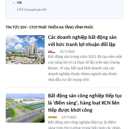
VIX
CTCP Chứng khoán VIX
TIN TỨC IDV - CTCP PHÁT TRIỂN HẠ TẦNG VĨNH PHÚC
Các doanh nghiệp bất động sản
với bức tranh lợi nhuận đối lập
25/1/2022
Bất động sản trong năm 2021 đã tạo nên một
cơn sóng lớn ở cả thực tế lẫn trên sàn chứng
khoán. Vì vậy, kết quả kinh doanh của các
doanh nghiệp thuộc nhóm ngành này được
nhà đầu tư rất mong chờ.
Bất động sản công nghiệp tiếp tục
là 'điểm sáng', hàng loạt KCN liên
tiếp được khởi công
12/7/2023
Bất động sản công nghiệp tiếp tục là điểm
sáng trên thị trường trong bối cảnh các phân