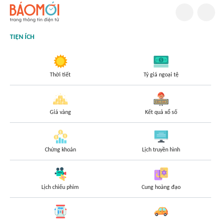
TIỆN ÍCH
Thời tiết
Tỷ giá ngoại tệ
Giá vàng
Kết quả xổ số
Chứng khoán
Lịch truyền hình
Lịch chiếu phim
Cung hoàng đạo