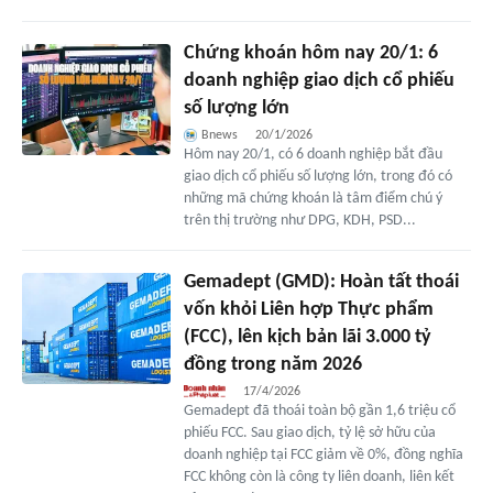
Chứng khoán hôm nay 20/1: 6
doanh nghiệp giao dịch cổ phiếu
số lượng lớn
Bnews
20/1/2026
Hôm nay 20/1, có 6 doanh nghiệp bắt đầu
giao dịch cổ phiếu số lượng lớn, trong đó có
những mã chứng khoán là tâm điểm chú ý
trên thị trường như DPG, KDH, PSD...
Gemadept (GMD): Hoàn tất thoái
vốn khỏi Liên hợp Thực phẩm
(FCC), lên kịch bản lãi 3.000 tỷ
đồng trong năm 2026
17/4/2026
Gemadept đã thoái toàn bộ gần 1,6 triệu cổ
phiếu FCC. Sau giao dịch, tỷ lệ sở hữu của
doanh nghiệp tại FCC giảm về 0%, đồng nghĩa
FCC không còn là công ty liên doanh, liên kết