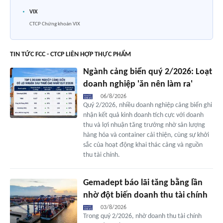
VIX
CTCP Chứng khoán VIX
TIN TỨC FCC - CTCP LIÊN HỢP THỰC PHẨM
Ngành cảng biển quý 2/2026: Loạt
doanh nghiệp 'ăn nên làm ra'
06/8/2026
Quý 2/2026, nhiều doanh nghiệp cảng biển ghi
nhận kết quả kinh doanh tích cực với doanh
thu và lợi nhuận tăng trưởng nhờ sản lượng
hàng hóa và container cải thiện, cùng sự khởi
sắc của hoạt động khai thác cảng và nguồn
thu tài chính.
Gemadept báo lãi tăng bằng lần
nhờ đột biến doanh thu tài chính
03/8/2026
Trong quý 2/2026, nhờ doanh thu tài chính