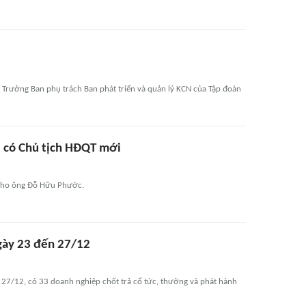
Trưởng Ban phụ trách Ban phát triển và quản lý KCN của Tập đoàn
 có Chủ tịch HĐQT mới
 cho ông Đỗ Hữu Phước.
ngày 23 đến 27/12
 27/12, có 33 doanh nghiệp chốt trả cổ tức, thưởng và phát hành