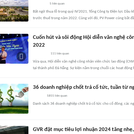
5
liên quan
Bất ngờ thua lỗ trong quý IV/2021, Tổng Công ty Điện lực Dầu 
trước thuế trong năm 2022. Cùng với đó, PV Power cũng bắt đầu
Cuốn hút và sôi động Hội diễn văn nghệ 
2022
111
liên quan
Vừa qua, Hội diễn văn nghệ công nhân viên chức lao động (CN
tại thành phố Đà Nẵng. Sự kiện nằm trong chuỗi các hoạt độn
36 doanh nghiệp chốt trả cổ tức, tuần từ 
5855
liên quan
Danh sách 36 doanh nghiệp chốt trả cổ tức cho cổ đông, các n
GVR đặt mục tiêu lợi nhuận 2024 tăng nhẹ,