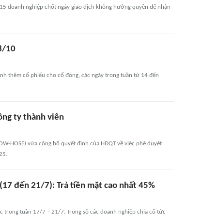
ó 15 doanh nghiệp chốt ngày giao dịch không hưởng quyền để nhận
18/10
ành thêm cổ phiếu cho cổ đông, các ngày trong tuần từ 14 đến
ông ty thành viên
 POW-HOSE) vừa công bố quyết định của HĐQT về việc phê duyệt
25.
(17 đến 21/7): Trả tiền mặt cao nhất 45%
 trong tuần 17/7 – 21/7. Trong số các doanh nghiệp chia cổ tức