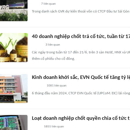
7
liên quan
Trong danh sách GVR dự kiến thoái vốn có CTCP Đầu tư Sài Gòn 
40 doanh nghiệp chốt trả cổ tức, tuần từ 
3
liên quan
Các ngày trong tuần từ 17 đến 21/6, trên 3 sàn HoSE, HNX và 
thêm cổ phiếu cho cổ đông,
Kinh doanh khởi sắc, EVN Quốc tế tăng tỷ l
1081
liên quan
6 tháng đầu năm 2024, CTCP EVN Quốc tế (UPCoM: EIC) lãi ròng
Loạt doanh nghiệp chốt quyền chia cổ tức t
5855
liên quan