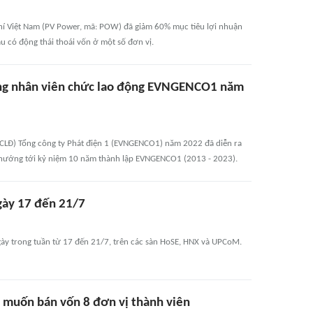
khí Việt Nam (PV Power, mã: POW) đã giảm 60% mục tiêu lợi nhuận
 có động thái thoái vốn ở một số đơn vị.
công nhân viên chức lao động EVNGENCO1 năm
VCLĐ) Tổng công ty Phát điện 1 (EVNGENCO1) năm 2022 đã diễn ra
g hướng tới kỷ niệm 10 năm thành lập EVNGENCO1 (2013 - 2023).
ngày 17 đến 21/7
gày trong tuần từ 17 đến 21/7, trên các sàn HoSE, HNX và UPCoM.
 muốn bán vốn 8 đơn vị thành viên