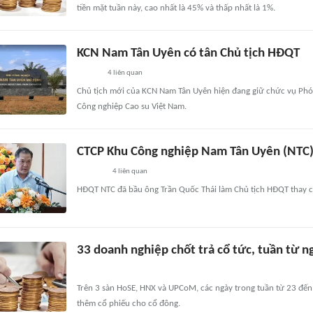
tiền mặt tuần này, cao nhất là 45% và thấp nhất là 1%.
KCN Nam Tân Uyên có tân Chủ tịch HĐQT
4
liên quan
Chủ tịch mới của KCN Nam Tân Uyên hiện đang giữ chức vụ Phó 
Công nghiệp Cao su Việt Nam.
CTCP Khu Công nghiệp Nam Tân Uyên (NTC)
4
liên quan
HĐQT NTC đã bầu ông Trần Quốc Thái làm Chủ tịch HĐQT thay
33 doanh nghiệp chốt trả cổ tức, tuần từ 
Trên 3 sàn HoSE, HNX và UPCoM, các ngày trong tuần từ 23 đến
thêm cổ phiếu cho cổ đông.