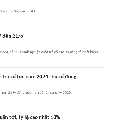
VRG (mã SIP, sàn HoSE).
17 đến 21/6
UPCoM, có 40 doanh nghiệp chốt trả cổ tức, thưởng và phát hành
ệ trả cổ tức năm 2024 cho cổ đông
 hơn 21 tỷ đồng, gấp hơn 17 lần cùng kỳ 2023.
uần tới, tỷ lệ cao nhất 18%