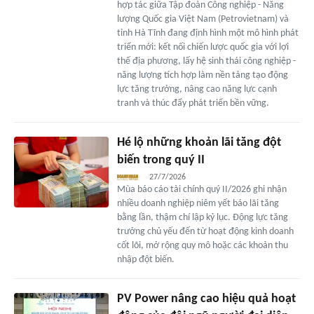
hợp tác giữa Tập đoàn Công nghiệp - Năng
lượng Quốc gia Việt Nam (Petrovietnam) và
tỉnh Hà Tĩnh đang định hình một mô hình phát
triển mới: kết nối chiến lược quốc gia với lợi
thế địa phương, lấy hệ sinh thái công nghiệp -
năng lượng tích hợp làm nền tảng tạo động
lực tăng trưởng, nâng cao năng lực cạnh
tranh và thúc đẩy phát triển bền vững.
Hé lộ những khoản lãi tăng đột
biến trong quý II
27/7/2026
Mùa báo cáo tài chính quý II/2026 ghi nhận
nhiều doanh nghiệp niêm yết báo lãi tăng
bằng lần, thậm chí lập kỷ lục. Động lực tăng
trưởng chủ yếu đến từ hoạt động kinh doanh
cốt lõi, mở rộng quy mô hoặc các khoản thu
nhập đột biến.
PV Power nâng cao hiệu quả hoạt