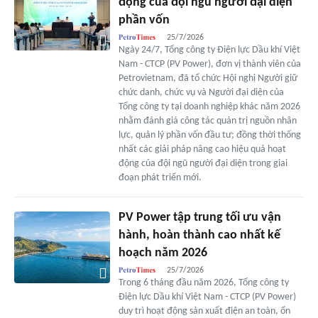
động của đội ngũ người đại diện
phần vốn
25/7/2026
Ngày 24/7, Tổng công ty Điện lực Dầu khí Việt
Nam - CTCP (PV Power), đơn vị thành viên của
Petrovietnam, đã tổ chức Hội nghị Người giữ
chức danh, chức vụ và Người đại diện của
Tổng công ty tại doanh nghiệp khác năm 2026
nhằm đánh giá công tác quản trị nguồn nhân
lực, quản lý phần vốn đầu tư; đồng thời thống
nhất các giải pháp nâng cao hiệu quả hoạt
động của đội ngũ người đại diện trong giai
đoạn phát triển mới.
PV Power tập trung tối ưu vận
hành, hoàn thành cao nhất kế
hoạch năm 2026
25/7/2026
Trong 6 tháng đầu năm 2026, Tổng công ty
Điện lực Dầu khí Việt Nam - CTCP (PV Power)
duy trì hoạt động sản xuất điện an toàn, ổn