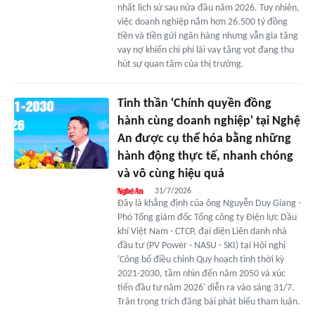
nhất lịch sử sau nửa đầu năm 2026. Tuy nhiên,
việc doanh nghiệp nắm hơn 26.500 tỷ đồng
tiền và tiền gửi ngân hàng nhưng vẫn gia tăng
vay nợ khiến chi phí lãi vay tăng vọt đang thu
hút sự quan tâm của thị trường.
Tinh thần 'Chính quyền đồng
hành cùng doanh nghiệp' tại Nghệ
An được cụ thể hóa bằng những
hành động thực tế, nhanh chóng
và vô cùng hiệu quả
31/7/2026
Đây là khẳng định của ông Nguyễn Duy Giang -
Phó Tổng giám đốc Tổng công ty Điện lực Dầu
khí Việt Nam - CTCP, đại diện Liên danh nhà
đầu tư (PV Power - NASU - SKI) tại Hội nghị
'Công bố điều chỉnh Quy hoạch tỉnh thời kỳ
2021-2030, tầm nhìn đến năm 2050 và xúc
tiến đầu tư năm 2026' diễn ra vào sáng 31/7.
Trân trọng trích đăng bài phát biểu tham luận.