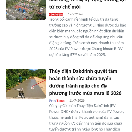
từ cơ chế mới
17/7/2026
Trong bối cảnh nền kinh tế duy trì đà tăng
trưởng cao và hiện tượng El Ninõ được dự báo
diễn biến mạnh, các nguồn nhiệt điện dự kiến
sẽ được huy động tối đa để đáp ứng nhu cầu
điện gia tăng. Trên cơ sở này, doanh thu năm
2026 của PV Power được Chứng khoán BIDV
dự báo tăng 57% so với năm 2025.
Thủy điện Đakđrinh quyết tâm
hoàn thành sửa chữa tuyến
đường tránh ngập cho địa
phương trước mùa mưa lũ 2026
11/7/2026
Công ty Cổ phần Thủy điện Đakđrinh (PV
Power DHC - đơn vị thành viên của PV Power,
thuộc hệ sinh thái Petrovietnam) đang tập
trung nguồn lực đẩy nhanh tiến độ sửa chữa
tuyến đường tránh ngập lòng hồ Thủy điện