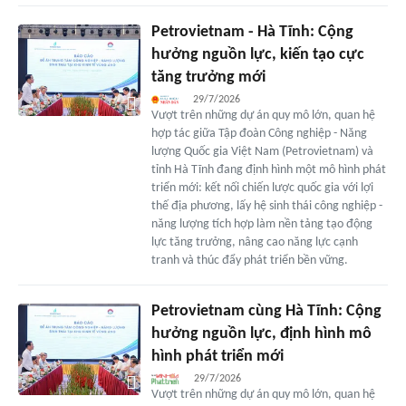
Petrovietnam - Hà Tĩnh: Cộng
hưởng nguồn lực, kiến tạo cực
tăng trưởng mới
29/7/2026
Vượt trên những dự án quy mô lớn, quan hệ
hợp tác giữa Tập đoàn Công nghiệp - Năng
lượng Quốc gia Việt Nam (Petrovietnam) và
tỉnh Hà Tĩnh đang định hình một mô hình phát
triển mới: kết nối chiến lược quốc gia với lợi
thế địa phương, lấy hệ sinh thái công nghiệp -
năng lượng tích hợp làm nền tảng tạo động
lực tăng trưởng, nâng cao năng lực cạnh
tranh và thúc đẩy phát triển bền vững.
Petrovietnam cùng Hà Tĩnh: Cộng
hưởng nguồn lực, định hình mô
hình phát triển mới
29/7/2026
Vượt trên những dự án quy mô lớn, quan hệ