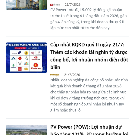
21/7/2026
PV Power ước đạt 5.002 tỷ đồng lợi nhuận
trước thuế trong 6 tháng đầu năm 2026, gấp
gần 4 lần cùng kỳ, trong khi doanh thu quý II
lập mức cao nhất từ trước đến nay.
Cập nhật KQKD quý II ngày 21/7:
Thêm các khoản lãi nghìn tỷ được
công bố, lợi nhuận nhóm điện đột
biến
21/7/2026
Nhiều doanh nghiệp đã công bố hoặc ước tính
kết quả kinh doanh 6 tháng đầu năm 2026,
cho thấy sự phân hóa rõ nét giữa các lĩnh vực
khi có đơn vị tăng trưởng tích cực, trong khi
một số doanh nghiệp ghi nhận lợi nhuận suy
giảm hoặc thua lỗ.
PV Power (POW): Lợi nhuận dự
báo tăng 121%, kỳ vọng hưởng lợi