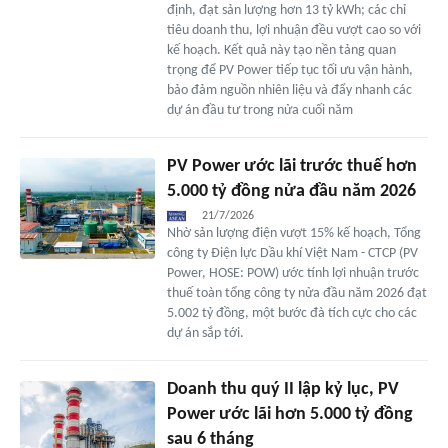
định, đạt sản lượng hơn 13 tỷ kWh; các chỉ
tiêu doanh thu, lợi nhuận đều vượt cao so với
kế hoạch. Kết quả này tạo nền tảng quan
trọng để PV Power tiếp tục tối ưu vận hành,
bảo đảm nguồn nhiên liệu và đẩy nhanh các
dự án đầu tư trong nửa cuối năm
PV Power ước lãi trước thuế hơn
5.000 tỷ đồng nửa đầu năm 2026
21/7/2026
Nhờ sản lượng điện vượt 15% kế hoạch, Tổng
công ty Điện lực Dầu khí Việt Nam - CTCP (PV
Power, HOSE: POW) ước tính lợi nhuận trước
thuế toàn tổng công ty nửa đầu năm 2026 đạt
5.002 tỷ đồng, một bước đà tích cực cho các
dự án sắp tới.
Doanh thu quý II lập kỷ lục, PV
Power ước lãi hơn 5.000 tỷ đồng
sau 6 tháng