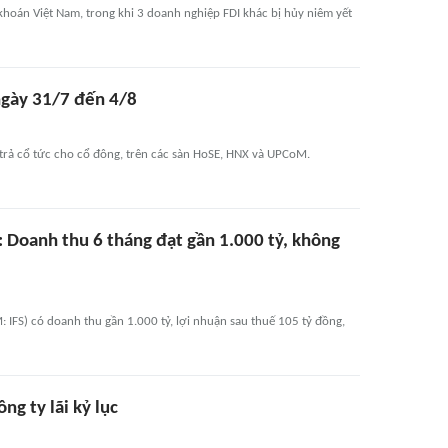
khoán Việt Nam, trong khi 3 doanh nghiệp FDI khác bị hủy niêm yết
 ngày 31/7 đến 4/8
trả cổ tức cho cổ đông, trên các sàn HoSE, HNX và UPCoM.
Doanh thu 6 tháng đạt gần 1.000 tỷ, không
FS) có doanh thu gần 1.000 tỷ, lợi nhuận sau thuế 105 tỷ đồng,
ng ty lãi kỷ lục