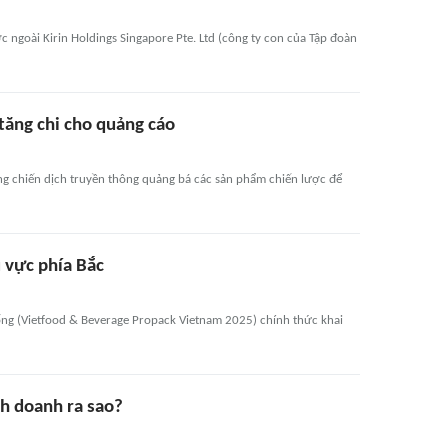
ớc ngoài Kirin Holdings Singapore Pte. Ltd (công ty con của Tập đoàn
tăng chi cho quảng cáo
g chiến dịch truyền thông quảng bá các sản phẩm chiến lược để
 vực phía Bắc
ng (Vietfood & Beverage Propack Vietnam 2025) chính thức khai
h doanh ra sao?