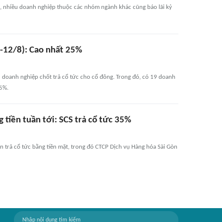
S, nhiều doanh nghiệp thuộc các nhóm ngành khác cũng báo lãi kỷ
8-12/8): Cao nhất 25%
 doanh nghiệp chốt trả cổ tức cho cổ đông. Trong đó, có 19 doanh
25%.
 tiền tuần tới: SCS trả cổ tức 35%
n trả cổ tức bằng tiền mặt, trong đó CTCP Dịch vụ Hàng hóa Sài Gòn