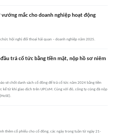
gỡ vướng mắc cho doanh nghiệp hoạt động
ổ chức hội nghị đối thoại hải quan – doanh nghiệp năm 2025.
đầu trả cổ tức bằng tiền mặt, nộp hồ sơ niêm
áo sẽ chốt danh sách cổ đông để trả cổ tức năm 2024 bằng tiền
tức kể từ khi giao dịch trên UPCoM. Cùng với đó, công ty cũng đã nộp
(HoSE).
nh thêm cổ phiếu cho cổ đông, các ngày trong tuần từ ngày 21-