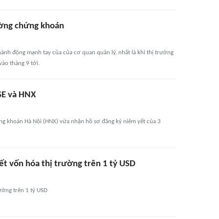
ường chứng khoán
hành động mạnh tay của của cơ quan quản lý, nhất là khi thị trường
ào tháng 9 tới.
SE và HNX
g khoán Hà Nội (HNX) vừa nhận hồ sơ đăng ký niêm yết của 3
t vốn hóa thị trường trên 1 tỷ USD
ường trên 1 tỷ USD