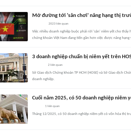
Mở đường tới 'sân chơi' nâng hạng thị tr
2023
liên quan
Việc nhiều doanh nghiệp buộc phải rời 'sân' niêm yết cho thấy 
chứng khoán Việt Nam đang tiến gần hơn việc được nâng hạng v
3 doanh nghiệp chuẩn bị niêm yết trên HO
2
liên quan
Sở Giao dịch Chứng khoán TP HCM (HOSE) và Sở Giao dịch Chứn
doanh nghiệp.
Cuối năm 2025, có 50 doanh nghiệp niêm yế
1
liên quan
Tháng 12/2025, có 50 doanh nghiệp niêm yết có vốn hóa thị tr