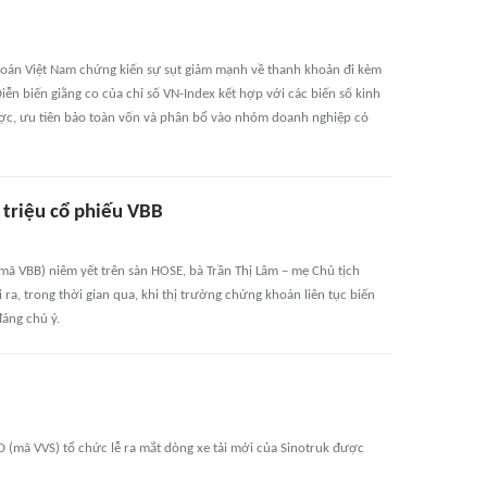
khoán Việt Nam chứng kiến sự sụt giảm mạnh về thanh khoản đi kèm
ễn biến giằng co của chỉ số VN-Index kết hợp với các biến số kinh
lược, ưu tiên bảo toàn vốn và phân bổ vào nhóm doanh nghiệp có
 triệu cổ phiếu VBB
ã VBB) niêm yết trên sàn HOSE, bà Trần Thị Lâm – mẹ Chủ tịch
a, trong thời gian qua, khi thị trường chứng khoán liên tục biến
đáng chú ý.
 (mã VVS) tổ chức lễ ra mắt dòng xe tải mới của Sinotruk được