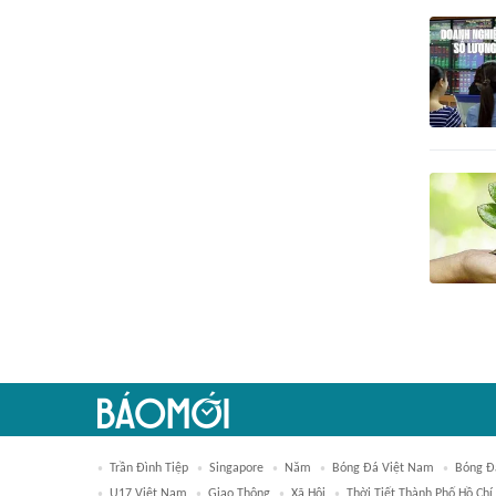
Trần Đình Tiệp
Singapore
Năm
Bóng Đá Việt Nam
Bóng Đ
U17 Việt Nam
Giao Thông
Xã Hội
Thời Tiết Thành Phố Hồ Chí