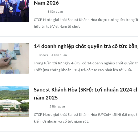
Nam 2026
8
liên quan
CTCP Nước giải khát Sanest Khánh Hòa được xướng tên trong Top
hữu trí tuệ Việt Nam tổ chức.
14 doanh nghiệp chốt quyền trả cổ tức bằng
Bnews
4
liên quan
Trong tuần tới từ ngày 4-8/5, có 14 doanh nghiệp chốt quyền t
Thiết (mã chứng khoán PTG) trả cổ tức cao nhất lên tới 20%.
Sanest Khánh Hòa (SKH): Lợi nhuận 2024 c
năm 2025
2
liên quan
CTCP Nước giải khát Sanest Khánh Hòa (UPCoM: SKH) đặt mục t
kiến lợi nhuận và cổ tức giảm sút.