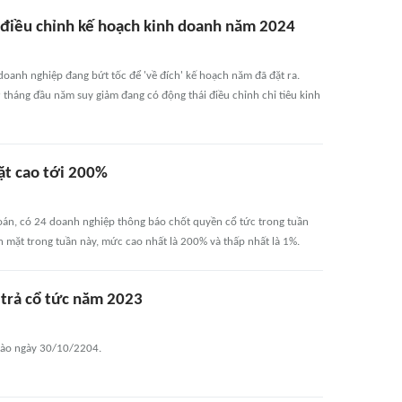
 điều chỉnh kế hoạch kinh doanh năm 2024
doanh nghiệp đang bứt tốc để 'về đích' kế hoạch năm đã đặt ra.
 tháng đầu năm suy giảm đang có động thái điều chỉnh chỉ tiêu kinh
ặt cao tới 200%
oán, có 24 doanh nghiệp thông báo chốt quyền cổ tức trong tuần
n mặt trong tuần này, mức cao nhất là 200% và thấp nhất là 1%.
 trả cổ tức năm 2023
n vào ngày 30/10/2204.