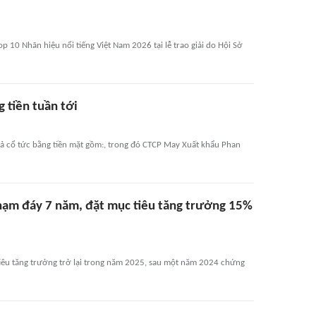
 10 Nhãn hiệu nổi tiếng Việt Nam 2026 tại lễ trao giải do Hội Sở
 tiền tuần tới
rả cổ tức bằng tiền mặt gồm:, trong đó CTCP May Xuất khẩu Phan
hạm đáy 7 năm, đặt mục tiêu tăng trưởng 15%
iêu tăng trưởng trở lại trong năm 2025, sau một năm 2024 chứng