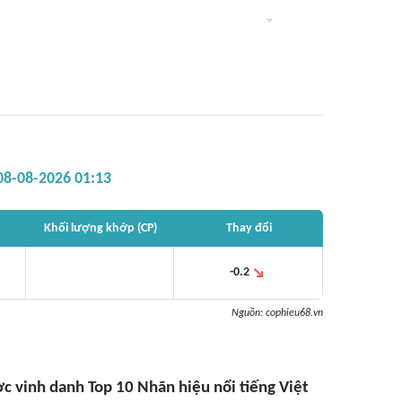
08-08-2026 01:13
Khối lượng khớp (CP)
Thay đổi
-0.2
Nguồn:
cophieu68.vn
 vinh danh Top 10 Nhãn hiệu nổi tiếng Việt