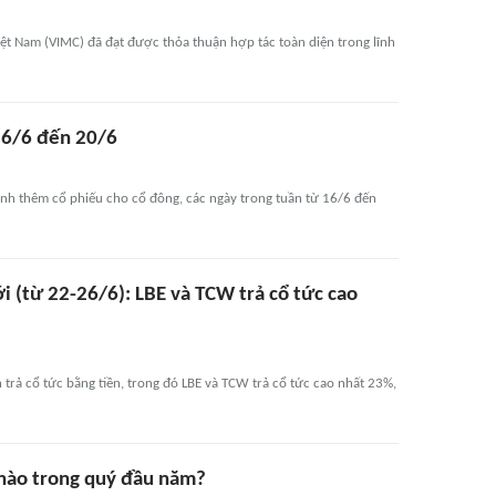
iệt Nam (VIMC) đã đạt được thỏa thuận hợp tác toàn diện trong lĩnh
 16/6 đến 20/6
ành thêm cổ phiếu cho cổ đông, các ngày trong tuần từ 16/6 đến
ới (từ 22-26/6): LBE và TCW trả cổ tức cao
trả cổ tức bằng tiền, trong đó LBE và TCW trả cổ tức cao nhất 23%,
 nào trong quý đầu năm?