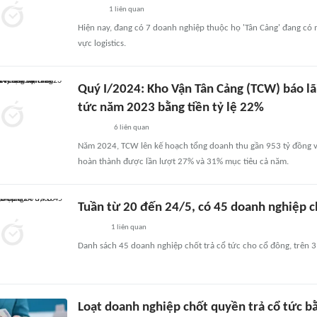
1
liên quan
Hiện nay, đang có 7 doanh nghiệp thuộc họ 'Tân Cảng' đang có 
vực logistics.
Quý I/2024: Kho Vận Tân Cảng (TCW) báo lãi
tức năm 2023 bằng tiền tỷ lệ 22%
6
liên quan
Năm 2024, TCW lên kế hoạch tổng doanh thu gần 953 tỷ đồng v
hoàn thành được lần lượt 27% và 31% mục tiêu cả năm.
Tuần từ 20 đến 24/5, có 45 doanh nghiệp c
1
liên quan
Danh sách 45 doanh nghiệp chốt trả cổ tức cho cổ đông, trên 
Loạt doanh nghiệp chốt quyền trả cổ tức b