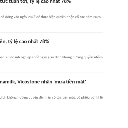
ức tuần tới, tỷ lệ cao nhất 78%
h cổ đông vào ngày 24/6 để thực hiện quyền nhận cổ tức năm 2025
n, tỷ lệ cao nhất 78%
 nhận 23 doanh nghiệp chốt ngày giao dịch không hưởng quyền nhằm
inamilk, Vicostone nhận 'mưa tiền mặt'
dịch không hưởng quyền để nhận cổ tức tiền mặt, cổ phiếu với tỷ lệ