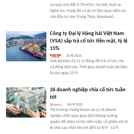
tại loạt nhà đất ở TP HCM, Hà Nội, Huế và
Nghệ An, trong đó có dự án liên quan đến các
chủ đầu tư như Trung Thủy, Novaland...
Công ty Đại lý Hàng hải Việt Nam
(VSA) sắp trả cổ tức tiền mặt, tỷ lệ
15%
30/8/2025
VSA dự kiến chi 21 tỷ đồng để trả cổ tức cho
cổ đông đợt này. Thời gian thanh toán dự kiến
là vào ngày 25/9.
26 doanh nghiệp chia cổ tức tuần
tới
06/9/2025
Thị trường chứng khoán sẽ có 26 doanh
nghiệp chốt ngày giao dịch không hưởng
quyền để nhận cổ tức tiền mặt, cổ phiếu với tỷ
lệ chia cao nhất lên tới 38% từ 8/9 - 12/9.