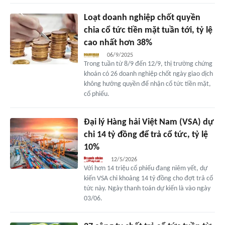
Loạt doanh nghiệp chốt quyền
chia cổ tức tiền mặt tuần tới, tỷ lệ
cao nhất hơn 38%
06/9/2025
Trong tuần từ 8/9 đến 12/9, thị trường chứng
khoán có 26 doanh nghiệp chốt ngày giao dịch
không hưởng quyền để nhận cổ tức tiền mặt,
cổ phiếu.
Đại lý Hàng hải Việt Nam (VSA) dự
chi 14 tỷ đồng để trả cổ tức, tỷ lệ
10%
12/5/2026
Với hơn 14 triệu cổ phiếu đang niêm yết, dự
kiến VSA chi khoảng 14 tỷ đồng cho đợt trả cổ
tức này. Ngày thanh toán dự kiến là vào ngày
03/06.