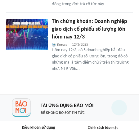
đồng trong đợt trả cổ tức này.
Tin chứng khoán: Doanh nghiệp
giao dịch cổ phiếu số lượng lớn
hôm nay 12/3
Bnews
12/3/2025
Hôm nay 12/3, có 5 doanh nghiệp bắt đầu
giao dịch cổ phiếu số lượng lớn, trong đó có
những mã là tâm điểm chú ý trên thị trường
như: NTP, VSE...
TẢI ỨNG DỤNG BÁO MỚI
ĐỂ KHÔNG BỎ SÓT TIN TỨC
Điều khoản sử dụng
Chính sách bảo mật