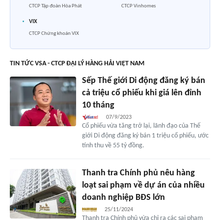
CTCP Tập đoàn Hòa Phát
CTCP Vinhomes
VIX
CTCP Chứng khoán VIX
TIN TỨC VSA - CTCP ĐẠI LÝ HÀNG HẢI VIỆT NAM
Sếp Thế giới Di động đăng ký bán
cả triệu cổ phiếu khi giá lên đỉnh
10 tháng
07/9/2023
Cổ phiếu vừa tăng trở lại, lãnh đạo của Thế
giới Di động đăng ký bán 1 triệu cổ phiếu, ước
tính thu về 55 tỷ đồng.
Thanh tra Chính phủ nêu hàng
loạt sai phạm về dự án của nhiều
doanh nghiệp BĐS lớn
25/11/2024
Thanh tra Chính phủ vừa chỉ ra các sai phạm