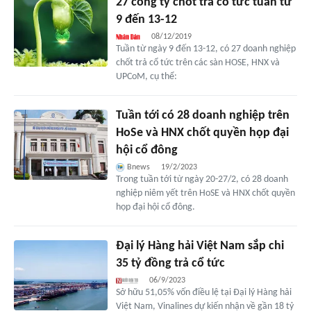
27 công ty chốt trả cổ tức tuần từ
9 đến 13-12
08/12/2019
Tuần từ ngày 9 đến 13-12, có 27 doanh nghiệp
chốt trả cổ tức trên các sàn HOSE, HNX và
UPCoM, cụ thể:
Tuần tới có 28 doanh nghiệp trên
HoSe và HNX chốt quyền họp đại
hội cổ đông
Bnews
19/2/2023
Trong tuần tới từ ngày 20-27/2, có 28 doanh
nghiệp niêm yết trên HoSE và HNX chốt quyền
họp đại hội cổ đông.
Đại lý Hàng hải Việt Nam sắp chi
35 tỷ đồng trả cổ tức
06/9/2023
Sở hữu 51,05% vốn điều lệ tại Đại lý Hàng hải
Việt Nam, Vinalines dự kiến nhận về gần 18 tỷ