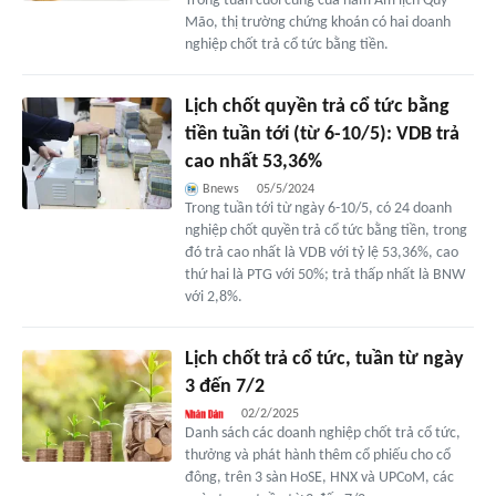
Trong tuần cuối cùng của năm Âm lịch Quý
Mão, thị trường chứng khoán có hai doanh
nghiệp chốt trả cổ tức bằng tiền.
Lịch chốt quyền trả cổ tức bằng
tiền tuần tới (từ 6-10/5): VDB trả
cao nhất 53,36%
Bnews
05/5/2024
Trong tuần tới từ ngày 6-10/5, có 24 doanh
nghiệp chốt quyền trả cổ tức bằng tiền, trong
đó trả cao nhất là VDB với tỷ lệ 53,36%, cao
thứ hai là PTG với 50%; trả thấp nhất là BNW
với 2,8%.
Lịch chốt trả cổ tức, tuần từ ngày
3 đến 7/2
02/2/2025
Danh sách các doanh nghiệp chốt trả cổ tức,
thưởng và phát hành thêm cổ phiếu cho cổ
đông, trên 3 sàn HoSE, HNX và UPCoM, các