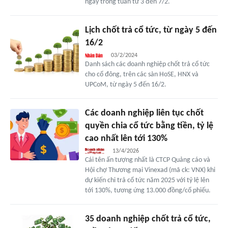
ngày trong tuần từ 3 đến 7/2.
Lịch chốt trả cổ tức, từ ngày 5 đến
16/2
03/2/2024
Danh sách các doanh nghiệp chốt trả cổ tức
cho cổ đông, trên các sàn HoSE, HNX và
UPCoM, từ ngày 5 đến 16/2.
Các doanh nghiệp liên tục chốt
quyền chia cổ tức bằng tiền, tỷ lệ
cao nhất lên tới 130%
13/4/2026
Cái tên ấn tượng nhất là CTCP Quảng cáo và
Hội chợ Thương mại Vinexad (mã ck: VNX) khi
dự kiến chi trả cổ tức năm 2025 với tỷ lệ lên
tới 130%, tương ứng 13.000 đồng/cổ phiếu.
35 doanh nghiệp chốt trả cổ tức,