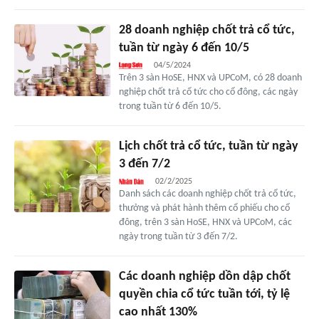
28 doanh nghiệp chốt trả cổ tức,
tuần từ ngày 6 đến 10/5
04/5/2024
Trên 3 sàn HoSE, HNX và UPCoM, có 28 doanh
nghiệp chốt trả cổ tức cho cổ đông, các ngày
trong tuần từ 6 đến 10/5.
Lịch chốt trả cổ tức, tuần từ ngày
3 đến 7/2
02/2/2025
Danh sách các doanh nghiệp chốt trả cổ tức,
thưởng và phát hành thêm cổ phiếu cho cổ
đông, trên 3 sàn HoSE, HNX và UPCoM, các
ngày trong tuần từ 3 đến 7/2.
Các doanh nghiệp dồn dập chốt
quyền chia cổ tức tuần tới, tỷ lệ
cao nhất 130%