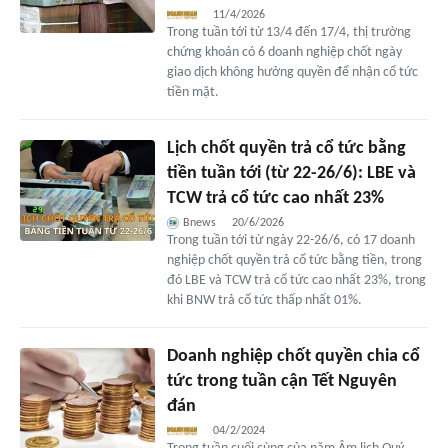
11/4/2026
Trong tuần tới từ 13/4 đến 17/4, thị trường
chứng khoán có 6 doanh nghiệp chốt ngày
giao dịch không hưởng quyền để nhận cổ tức
tiền mặt.
Lịch chốt quyền trả cổ tức bằng
tiền tuần tới (từ 22-26/6): LBE và
TCW trả cổ tức cao nhất 23%
Bnews
20/6/2026
Trong tuần tới từ ngày 22-26/6, có 17 doanh
nghiệp chốt quyền trả cổ tức bằng tiền, trong
đó LBE và TCW trả cổ tức cao nhất 23%, trong
khi BNW trả cổ tức thấp nhất 01%.
Doanh nghiệp chốt quyền chia cổ
tức trong tuần cận Tết Nguyên
đán
04/2/2024