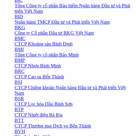
BIC
Tổng Công ty cổ phần Bảo hiểm Ngân hàng Đầu tư và Phát
triển Việt Nam
BID
Ngân hàng TMCP Đầu tư và Phát triển Việt Nam
BKG
Công ty Cổ phần Đầu tư BKG Việt Nam
BMC
CTCP Khoáng sản Bình Định
BMI
Tổng Công ty cổ phần Bảo Minh
BMP
CTCP Nhựa Bình Minh
BRC
CTCP Cao su Bến Thành
BSI
CTCP Chứng khoán Ngân hàng Đầu tư và Phát triển Việt
Nam
BSR
CTCP Lọc hóa Dầu Bình Sơn
BTP
CTCP Nhiệt điện Bà Rịa
BTT
CTCP Thương mại Dịch vụ Bến Thành
BVH