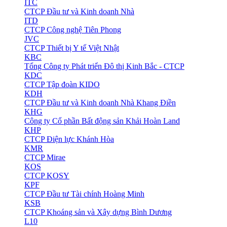
ITC
CTCP Đầu tư và Kinh doanh Nhà
ITD
CTCP Công nghệ Tiên Phong
JVC
CTCP Thiết bị Y tế Việt Nhật
KBC
Tổng Công ty Phát triển Đô thị Kinh Bắc - CTCP
KDC
CTCP Tập đoàn KIDO
KDH
CTCP Đầu tư và Kinh doanh Nhà Khang Điền
KHG
Công ty Cổ phần Bất động sản Khải Hoàn Land
KHP
CTCP Điện lực Khánh Hòa
KMR
CTCP Mirae
KOS
CTCP KOSY
KPF
CTCP Đầu tư Tài chính Hoàng Minh
KSB
CTCP Khoáng sản và Xây dựng Bình Dương
L10