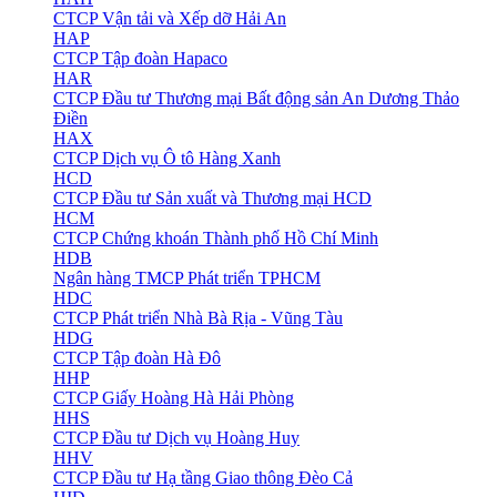
CTCP Vận tải và Xếp dỡ Hải An
HAP
CTCP Tập đoàn Hapaco
HAR
CTCP Đầu tư Thương mại Bất động sản An Dương Thảo
Điền
HAX
CTCP Dịch vụ Ô tô Hàng Xanh
HCD
CTCP Đầu tư Sản xuất và Thương mại HCD
HCM
CTCP Chứng khoán Thành phố Hồ Chí Minh
HDB
Ngân hàng TMCP Phát triển TPHCM
HDC
CTCP Phát triển Nhà Bà Rịa - Vũng Tàu
HDG
CTCP Tập đoàn Hà Đô
HHP
CTCP Giấy Hoàng Hà Hải Phòng
HHS
CTCP Đầu tư Dịch vụ Hoàng Huy
HHV
CTCP Đầu tư Hạ tầng Giao thông Đèo Cả