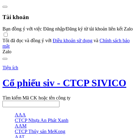
Tài khoản
Bạn đồng ý với việc Đăng nhập/Đăng ký từ tài khoản liên kết Zalo
Tôi đã đọc và đồng ý với
Điều khoản sử dụng
và
Chính sách bảo
mật
Zalo
Tiện ích
Cổ phiếu siv - CTCP SIVICO
Tìm kiếm Mã CK hoặc tên công ty
AAA
CTCP Nhựa An Phát Xanh
AAM
CTCP Thủy sản MeKong
AAT