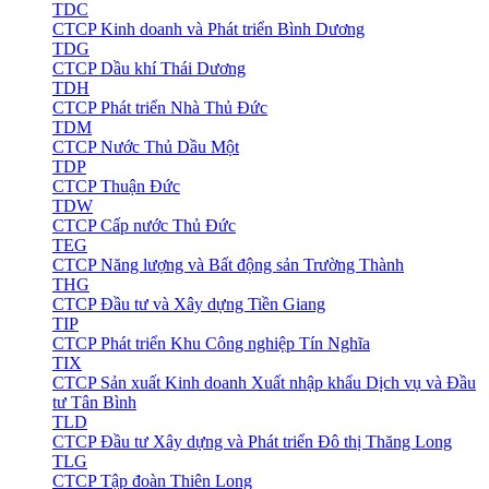
TDC
CTCP Kinh doanh và Phát triển Bình Dương
TDG
CTCP Dầu khí Thái Dương
TDH
CTCP Phát triển Nhà Thủ Đức
TDM
CTCP Nước Thủ Dầu Một
TDP
CTCP Thuận Đức
TDW
CTCP Cấp nước Thủ Đức
TEG
CTCP Năng lượng và Bất động sản Trường Thành
THG
CTCP Đầu tư và Xây dựng Tiền Giang
TIP
CTCP Phát triển Khu Công nghiệp Tín Nghĩa
TIX
CTCP Sản xuất Kinh doanh Xuất nhập khẩu Dịch vụ và Đầu
tư Tân Bình
TLD
CTCP Đầu tư Xây dựng và Phát triển Đô thị Thăng Long
TLG
CTCP Tập đoàn Thiên Long