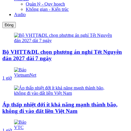
Quản lý - Quy hoạch
Không gian - Kiến trúc
Audio
Đóng
Bộ VHTT&DL chọn phương án nghỉ Tết Nguyên
đán 2027 dài 7 ngày
1 giờ
Áp thấp nhiệt đới ít khả năng mạnh thành bão,
không đi vào đất liền Việt Nam
1 giờ