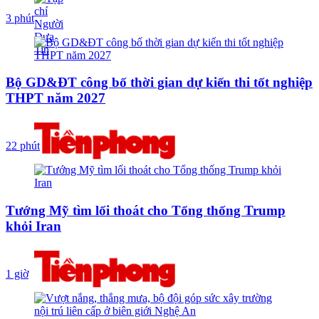
3 phút
Bộ GD&ĐT công bố thời gian dự kiến thi tốt nghiệp
THPT năm 2027
22 phút
Tướng Mỹ tìm lối thoát cho Tổng thống Trump
khỏi Iran
1 giờ