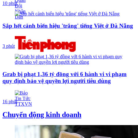
10 phút
Sắp hết cảnh biển hiệu 'trắng' tiếng Việt ở Đà Nẵng
3 phút
Grab bị phạt 1,36 tỷ đồng với 6 hành vi vi phạm
quy định bảo vệ quyền lợi người tiêu dùng
16 phút
Chuyển động kinh doanh