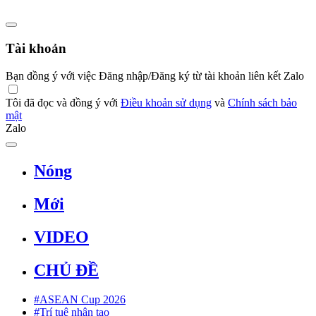
Tài khoản
Bạn đồng ý với việc Đăng nhập/Đăng ký từ tài khoản liên kết Zalo
Tôi đã đọc và đồng ý với
Điều khoản sử dụng
và
Chính sách bảo
mật
Zalo
Nóng
Mới
VIDEO
CHỦ ĐỀ
#ASEAN Cup 2026
#Trí tuệ nhân tạo