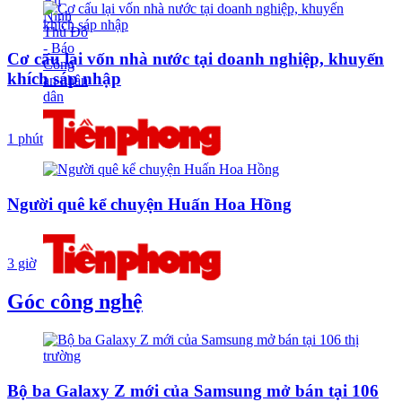
Cơ cấu lại vốn nhà nước tại doanh nghiệp, khuyến
khích sáp nhập
1 phút
Người quê kể chuyện Huấn Hoa Hồng
3 giờ
Góc công nghệ
Bộ ba Galaxy Z mới của Samsung mở bán tại 106