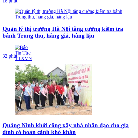
18 phút
Quản lý thị trường Hà Nội tăng cường kiểm tra
bánh Trung thu, hàng giả, hàng lậu
32 phút
Quảng Ninh khởi công xây nhà nhân đạo cho gia
đình có hoàn cảnh khó khăn