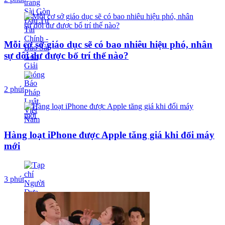
Mỗi cơ sở giáo dục sẽ có bao nhiêu hiệu phó, nhân
sự dôi dư được bố trí thế nào?
2 phút
Hàng loạt iPhone được Apple tăng giá khi đổi máy
mới
3 phút