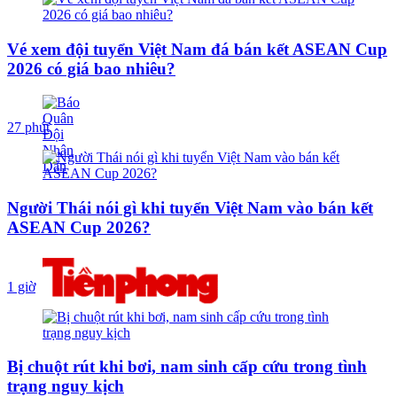
Vé xem đội tuyển Việt Nam đá bán kết ASEAN Cup
2026 có giá bao nhiêu?
27 phút
Người Thái nói gì khi tuyển Việt Nam vào bán kết
ASEAN Cup 2026?
1 giờ
Bị chuột rút khi bơi, nam sinh cấp cứu trong tình
trạng nguy kịch