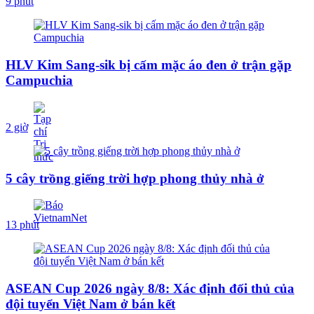
9 phút
HLV Kim Sang-sik bị cấm mặc áo đen ở trận gặp
Campuchia
2 giờ
5 cây trồng giếng trời hợp phong thủy nhà ở
13 phút
ASEAN Cup 2026 ngày 8/8: Xác định đối thủ của
đội tuyển Việt Nam ở bán kết