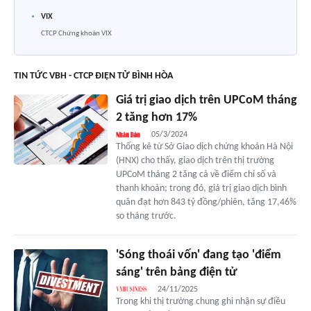
VIX
CTCP Chứng khoán VIX
TIN TỨC VBH - CTCP ĐIỆN TỬ BÌNH HÒA
Giá trị giao dịch trên UPCoM tháng
2 tăng hơn 17%
05/3/2024
Thống kê từ Sở Giao dịch chứng khoán Hà Nội
(HNX) cho thấy, giao dịch trên thị trường
UPCoM tháng 2 tăng cả về điểm chỉ số và
thanh khoản; trong đó, giá trị giao dịch bình
quân đạt hơn 843 tỷ đồng/phiên, tăng 17,46%
so tháng trước.
'Sóng thoái vốn' đang tạo 'điểm
sáng' trên bảng điện tử
24/11/2025
Trong khi thị trường chung ghi nhận sự điều