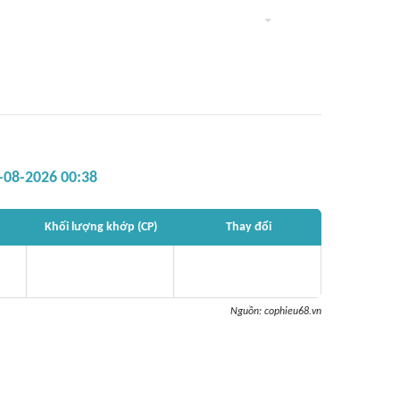
-08-2026 00:38
Khối lượng khớp (CP)
Thay đổi
Nguồn:
cophieu68.vn