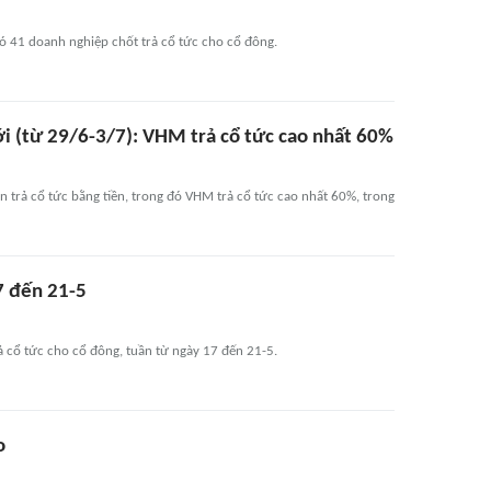
ó 41 doanh nghiệp chốt trả cổ tức cho cổ đông.
tới (từ 29/6-3/7): VHM trả cổ tức cao nhất 60%
n trả cổ tức bằng tiền, trong đó VHM trả cổ tức cao nhất 60%, trong
7 đến 21-5
 cổ tức cho cổ đông, tuần từ ngày 17 đến 21-5.
o