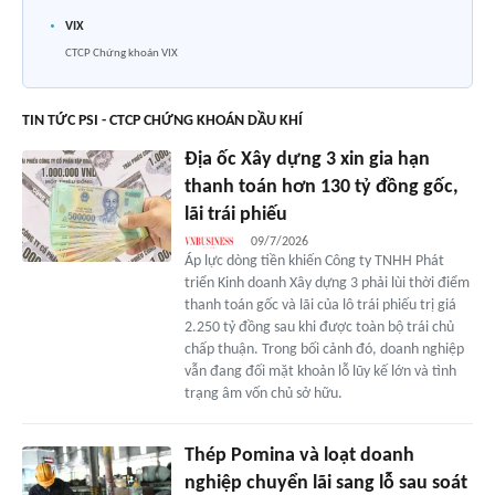
VIX
CTCP Chứng khoán VIX
TIN TỨC PSI - CTCP CHỨNG KHOÁN DẦU KHÍ
Địa ốc Xây dựng 3 xin gia hạn
thanh toán hơn 130 tỷ đồng gốc,
lãi trái phiếu
09/7/2026
Áp lực dòng tiền khiến Công ty TNHH Phát
triển Kinh doanh Xây dựng 3 phải lùi thời điểm
thanh toán gốc và lãi của lô trái phiếu trị giá
2.250 tỷ đồng sau khi được toàn bộ trái chủ
chấp thuận. Trong bối cảnh đó, doanh nghiệp
vẫn đang đối mặt khoản lỗ lũy kế lớn và tình
trạng âm vốn chủ sở hữu.
Thép Pomina và loạt doanh
nghiệp chuyển lãi sang lỗ sau soát