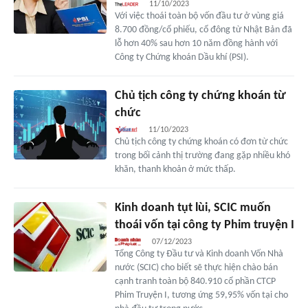
11/10/2023
Với việc thoái toàn bộ vốn đầu tư ở vùng giá
8.700 đồng/cổ phiếu, cổ đông từ Nhật Bản đã
lỗ hơn 40% sau hơn 10 năm đồng hành với
Công ty Chứng khoán Dầu khí (PSI).
Chủ tịch công ty chứng khoán từ
chức
11/10/2023
Chủ tịch công ty chứng khoán có đơn từ chức
trong bối cảnh thị trường đang gặp nhiều khó
khăn, thanh khoản ở mức thấp.
Kinh doanh tụt lùi, SCIC muốn
thoái vốn tại công ty Phim truyện I
07/12/2023
Tổng Công ty Đầu tư và Kinh doanh Vốn Nhà
nước (SCIC) cho biết sẽ thực hiện chào bán
cạnh tranh toàn bộ 840.910 cổ phần CTCP
Phim Truyện I, tương ứng 59,95% vốn tại cho