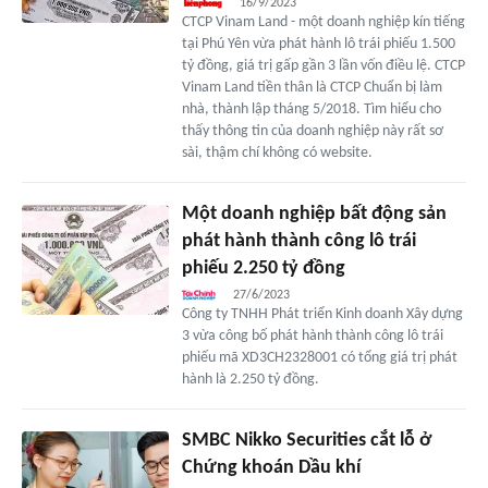
16/9/2023
CTCP Vinam Land - một doanh nghiệp kín tiếng
tại Phú Yên vừa phát hành lô trái phiếu 1.500
tỷ đồng, giá trị gấp gần 3 lần vốn điều lệ. CTCP
Vinam Land tiền thân là CTCP Chuẩn bị làm
nhà, thành lập tháng 5/2018. Tìm hiểu cho
thấy thông tin của doanh nghiệp này rất sơ
sài, thậm chí không có website.
Một doanh nghiệp bất động sản
phát hành thành công lô trái
phiếu 2.250 tỷ đồng
27/6/2023
Công ty TNHH Phát triển Kinh doanh Xây dựng
3 vừa công bố phát hành thành công lô trái
phiếu mã XD3CH2328001 có tổng giá trị phát
hành là 2.250 tỷ đồng.
SMBC Nikko Securities cắt lỗ ở
Chứng khoán Dầu khí