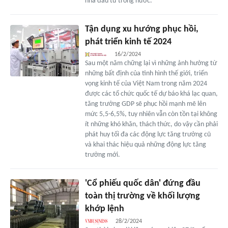
nhà đầu tư trong nước.
Tận dụng xu hướng phục hồi,
phát triển kinh tế 2024
16/2/2024
Sau một năm chững lại vì những ảnh hưởng từ
những bất định của tình hình thế giới, triển
vọng kinh tế của Việt Nam trong năm 2024
được các tổ chức quốc tế dự báo khá lạc quan,
tăng trưởng GDP sẽ phục hồi mạnh mẽ lên
mức 5,5-6,5%, tuy nhiên vẫn còn tồn tại không
ít những khó khăn, thách thức, do vậy cần phải
phát huy tối đa các động lực tăng trưởng cũ
và khai thác hiệu quả những động lực tăng
trưởng mới.
'Cổ phiếu quốc dân' đứng đầu
toàn thị trường về khối lượng
khớp lệnh
28/2/2024