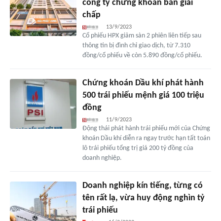
công ty chứng khoán bán giải
chấp
13/9/2023
Cổ phiếu HPX giảm sàn 2 phiên liên tiếp sau
thông tin bị đình chỉ giao dịch, từ 7.310
đồng/cổ phiếu về còn 5.890 đồng/cổ phiếu.
Chứng khoán Dầu khí phát hành
500 trái phiếu mệnh giá 100 triệu
đồng
11/9/2023
Động thái phát hành trái phiếu mới của Chứng
khoán Dầu khí diễn ra ngay trước hạn tất toán
lô trái phiếu tổng trị giá 200 tỷ đồng của
doanh nghiệp.
Doanh nghiệp kín tiếng, từng có
tên rất lạ, vừa huy động nghìn tỷ
trái phiếu