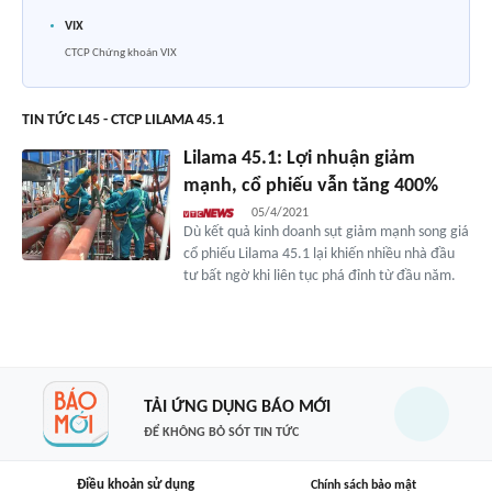
VIX
CTCP Chứng khoán VIX
TIN TỨC L45 - CTCP LILAMA 45.1
Lilama 45.1: Lợi nhuận giảm
mạnh, cổ phiếu vẫn tăng 400%
05/4/2021
Dù kết quả kinh doanh sụt giảm mạnh song giá
cổ phiếu Lilama 45.1 lại khiến nhiều nhà đầu
tư bất ngờ khi liên tục phá đỉnh từ đầu năm.
TẢI ỨNG DỤNG BÁO MỚI
ĐỂ KHÔNG BỎ SÓT TIN TỨC
Điều khoản sử dụng
Chính sách bảo mật