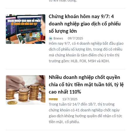
từ khi hoạt động.
Chứng khoán hôm nay 9/7: 4
doanh nghiệp giao dịch cổ phiếu
số lượng lớn
Bnews
09/7/2025
Hôm nay 9/7, có 4 doanh nghiệp bắt đầu giao
dịch cổ phiếu số lượng lớn, trong đó có nhiều
mã chứng khoán là tâm điểm chú ý trên thị
trường gồm: HLB, FOX, MSH và KDH.
Nhiều doanh nghiệp chốt quyền
chia cổ tức tiền mặt tuần tới, tỷ lệ
cao nhất 110%
13/7/2025
Trong tuần từ 14/7 đến 18/7, thị trường
chứng khoán có 41 doanh nghiệp chốt ngày
giao dịch không hưởng quyền để nhận cổ tức
tiền mặt, cổ phiếu.