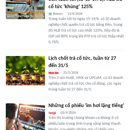
cổ tức 'khủng' 125%
Bnews
13/6/2026
Trong tuần tới từ ngày 15-19/6, có 20 doanh
nghiệp chốt quyền trả cổ tức bằng tiền, trong
đó HLB trả cổ tức cao nhất 125%, tiếp đó là
IDP với 80% trong khi PTP trả cổ tức thấp nhất
0,76%.
Lịch chốt trả cổ tức, tuần từ 27
đến 31/5
25/5/2024
Trên 3 sàn HoSE, HNX và UPCoM, có 43 doanh
nghiệp chốt trả cổ tức cho cổ đông, các ngày
trong tuần từ 27 đến 31/5.
Những cổ phiếu 'im hơi lặng tiếng'
03/9/2024
Trên thị trường chứng khoán có không ít cổ
phiếu luôn trong tình trạng vắng bóng thanh
khoản, tuy nhiên những mã cổ phiếu này