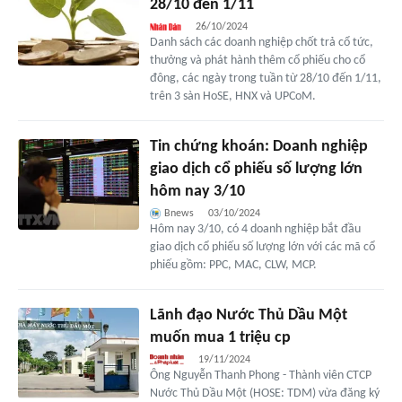
28/10 đến 1/11
26/10/2024
Danh sách các doanh nghiệp chốt trả cổ tức,
thưởng và phát hành thêm cổ phiếu cho cổ
đông, các ngày trong tuần từ 28/10 đến 1/11,
trên 3 sàn HoSE, HNX và UPCoM.
Tin chứng khoán: Doanh nghiệp
giao dịch cổ phiếu số lượng lớn
hôm nay 3/10
Bnews
03/10/2024
Hôm nay 3/10, có 4 doanh nghiệp bắt đầu
giao dịch cổ phiếu số lượng lớn với các mã cổ
phiếu gồm: PPC, MAC, CLW, MCP.
Lãnh đạo Nước Thủ Dầu Một
muốn mua 1 triệu cp
19/11/2024
Ông Nguyễn Thanh Phong - Thành viên CTCP
Nước Thủ Dầu Một (HOSE: TDM) vừa đăng ký