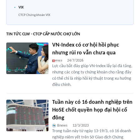
VIX
CTCP Chứng khoán VIX
TIN TỨC CLW - CTCP CẤP NƯỚC CHỢ LỚN
VN-Index có cơ hội hồi phục
nhưng rủi ro vẫn chưa qua
24/7/2026
Lực cầu bắt đáy giúp VN-Index lấy lại đà tăng,
nhưng các công ty chứng khoán cho rằng đây
có thể chỉ là nhịp hồi kỹ thuật trong xu hướng
điều chỉnh.
Tuần này có 16 doanh nghiệp trên
HoSE chốt quyền họp đại hội cổ
đông
Bnews
12/3/2023
Trong tuần này từ ngày 13-19/3, có 16 doanh
nghiệp niêm yết trên Sở Giao dịch Chứng