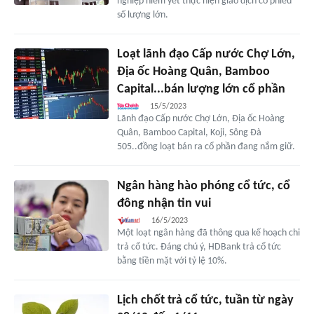
nghiệp niêm yết thực hiện giao dịch cổ phiếu
số lượng lớn.
Loạt lãnh đạo Cấp nước Chợ Lớn,
Địa ốc Hoàng Quân, Bamboo
Capital...bán lượng lớn cổ phần
15/5/2023
Lãnh đạo Cấp nước Chợ Lớn, Địa ốc Hoàng
Quân, Bamboo Capital, Koji, Sông Đà
505..đồng loạt bán ra cổ phần đang nắm giữ.
Ngân hàng hào phóng cổ tức, cổ
đông nhận tin vui
16/5/2023
Một loạt ngân hàng đã thông qua kế hoạch chi
trả cổ tức. Đáng chú ý, HDBank trả cổ tức
bằng tiền mặt với tỷ lệ 10%.
Lịch chốt trả cổ tức, tuần từ ngày