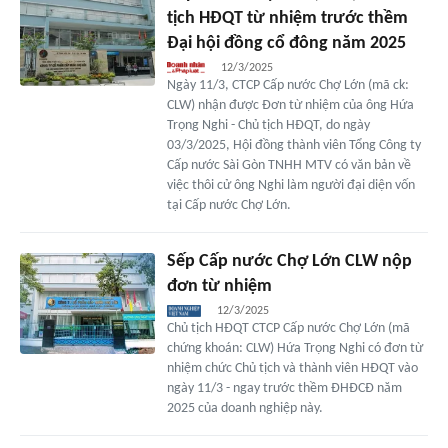
tịch HĐQT từ nhiệm trước thềm
Đại hội đồng cổ đông năm 2025
12/3/2025
Ngày 11/3, CTCP Cấp nước Chợ Lớn (mã ck:
CLW) nhận được Đơn từ nhiệm của ông Hứa
Trọng Nghi - Chủ tịch HĐQT, do ngày
03/3/2025, Hội đồng thành viên Tổng Công ty
Cấp nước Sài Gòn TNHH MTV có văn bản về
việc thôi cử ông Nghi làm người đại diện vốn
tại Cấp nước Chợ Lớn.
Sếp Cấp nước Chợ Lớn CLW nộp
đơn từ nhiệm
12/3/2025
Chủ tịch HĐQT CTCP Cấp nước Chợ Lớn (mã
chứng khoán: CLW) Hứa Trọng Nghi có đơn từ
nhiệm chức Chủ tịch và thành viên HĐQT vào
ngày 11/3 - ngay trước thềm ĐHĐCĐ năm
2025 của doanh nghiệp này.