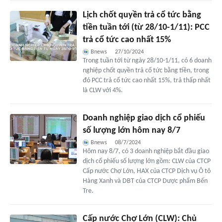
Lịch chốt quyền trả cổ tức bằng
tiền tuần tới (từ 28/10-1/11): PCC
trả cổ tức cao nhất 15%
Bnews
27/10/2024
Trong tuần tới từ ngày 28/10-1/11, có 6 doanh
nghiệp chốt quyền trả cổ tức bằng tiền, trong
đó PCC trả cổ tức cao nhất 15%, trả thấp nhất
là CLW với 4%.
Doanh nghiệp giao dịch cổ phiếu
số lượng lớn hôm nay 8/7
Bnews
08/7/2024
Hôm nay 8/7, có 3 doanh nghiệp bắt đầu giao
dịch cổ phiếu số lượng lớn gồm: CLW của CTCP
Cấp nước Chợ Lớn, HAX của CTCP Dịch vụ Ô tô
Hàng Xanh và DBT của CTCP Dược phẩm Bến
Tre.
Cấp nước Chợ Lớn (CLW): Chủ