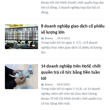
khoán Hồ Chí Minh (HoSE) chốt quyền họp đại
hội cổ đông; 3 doanh nghiệp họp đại hội cổ
đông.
8 doanh nghiệp giao dịch cổ phiếu
số lượng lớn
Bnews
29/4/2023
Trong tuần tới từ ngày 3- 5/5, có 8 doanh
nghiệp thực hiện giao dịch cổ phiếu số lượng
lớn.
14 doanh nghiệp trên HoSE chốt
quyền trả cổ tức bằng tiền tuần
tới
Bnews
04/6/2023
Trong tuần tới từ ngày 5-11/6, có 14 doanh
nghiệp niêm yết trên Sở Giao dịch Chứng
khoán TP Hồ Chí Minh (HoSE) chốt quyền trả
cổ tức bằng tiền mặt.