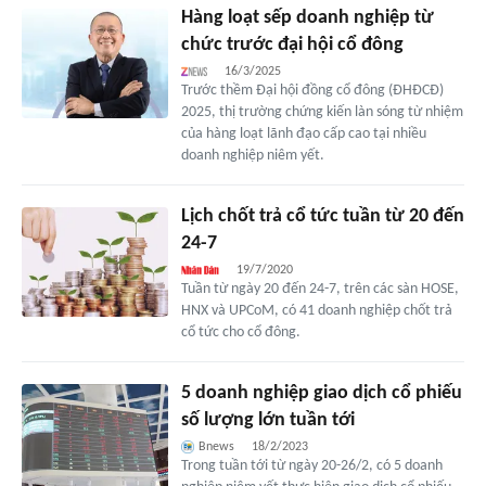
Hàng loạt sếp doanh nghiệp từ
chức trước đại hội cổ đông
16/3/2025
Trước thềm Đại hội đồng cổ đông (ĐHĐCĐ)
2025, thị trường chứng kiến làn sóng từ nhiệm
của hàng loạt lãnh đạo cấp cao tại nhiều
doanh nghiệp niêm yết.
Lịch chốt trả cổ tức tuần từ 20 đến
24-7
19/7/2020
Tuần từ ngày 20 đến 24-7, trên các sàn HOSE,
HNX và UPCoM, có 41 doanh nghiệp chốt trả
cổ tức cho cổ đông.
5 doanh nghiệp giao dịch cổ phiếu
số lượng lớn tuần tới
Bnews
18/2/2023
Trong tuần tới từ ngày 20-26/2, có 5 doanh