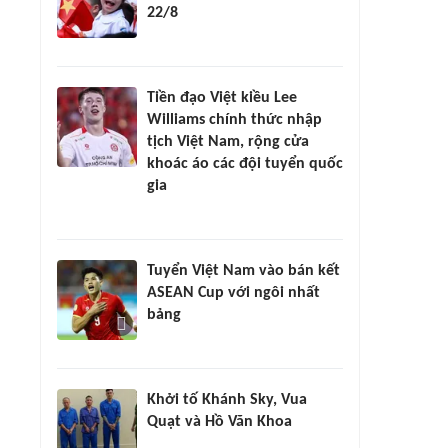
22/8
Tiền đạo Việt kiều Lee
Williams chính thức nhập
tịch Việt Nam, rộng cửa
khoác áo các đội tuyển quốc
gia
Tuyển Việt Nam vào bán kết
ASEAN Cup với ngôi nhất
bảng
Khởi tố Khánh Sky, Vua
Quạt và Hồ Văn Khoa