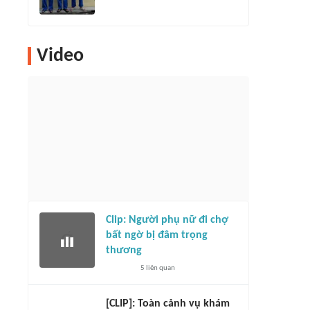
Video
Clip: Người phụ nữ đi chợ
bất ngờ bị đâm trọng
thương
5
liên quan
[CLIP]: Toàn cảnh vụ khám