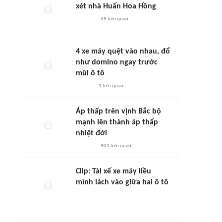
xét nhà Huấn Hoa Hồng
39
liên quan
4 xe máy quệt vào nhau, đổ
như domino ngay trước
mũi ô tô
1
liên quan
Áp thấp trên vịnh Bắc bộ
mạnh lên thành áp thấp
nhiệt đới
901
liên quan
Clip: Tài xế xe máy liều
mình lách vào giữa hai ô tô