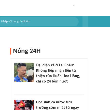
Nóng 24H
Đại diện xã ở Lai Châu:
Không tiếp nhận tiền từ
thiện của Huấn Hoa Hồng,
chỉ có 24 bồn nước
Học sinh cả nước tựu
trường sớm nhất từ ngày