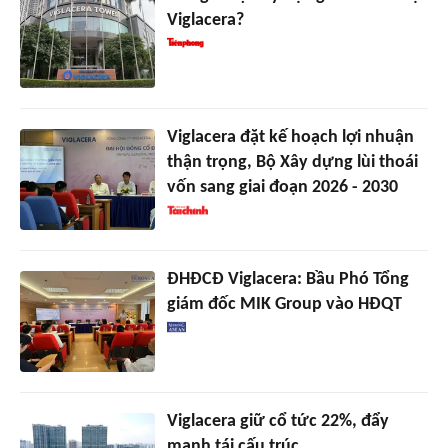
Viglacera?
Viglacera đặt kế hoạch lợi nhuận
thận trọng, Bộ Xây dựng lùi thoái
vốn sang giai đoạn 2026 - 2030
ĐHĐCĐ Viglacera: Bầu Phó Tổng
giám đốc MIK Group vào HĐQT
Viglacera giữ cổ tức 22%, đẩy
mạnh tái cấu trúc