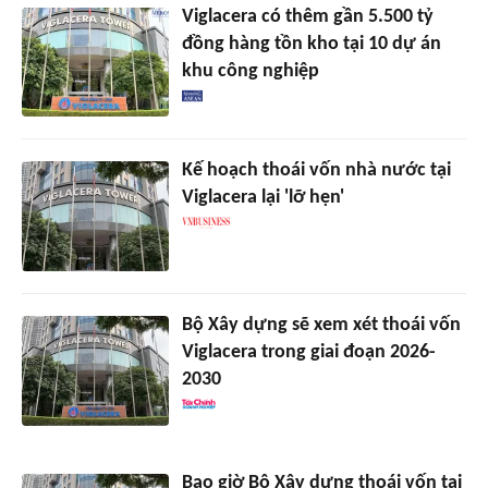
Viglacera có thêm gần 5.500 tỷ
đồng hàng tồn kho tại 10 dự án
khu công nghiệp
Kế hoạch thoái vốn nhà nước tại
Viglacera lại 'lỡ hẹn'
Bộ Xây dựng sẽ xem xét thoái vốn
Viglacera trong giai đoạn 2026-
2030
Bao giờ Bộ Xây dựng thoái vốn tại