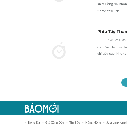
án ở Đồng Nai khôn
năng cung cấp…
Phía Tây Than
428
liên quan
Cả nước đặt mục ti
chỉ tiêu cao. Nhưng
Bóng Đá
Giá Xăng Dầu
Tin Bão
Nắng Nóng
Saysomphone 