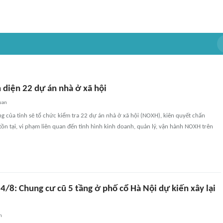
 diện 22 dự án nhà ở xã hội
uan
 của tỉnh sẽ tổ chức kiểm tra 22 dự án nhà ở xã hội (NOXH), kiên quyết chấn
tồn tại, vi phạm liên quan đến tình hình kinh doanh, quản lý, vận hành NOXH trên
4/8: Chung cư cũ 5 tầng ở phố cổ Hà Nội dự kiến xây lại
n