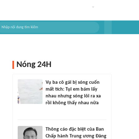
Nóng 24H
Vụ ba cô gái bị sóng cuốn
mất tích: Tụi em bám lấy
nhau nhưng sóng lôi ra xa
rồi không thấy nhau nữa
Thông cáo đặc biệt của Ban
Chấp hành Trung ương Đảng