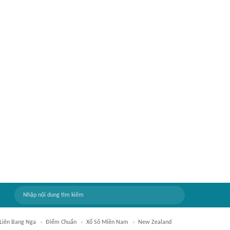
Liên Bang Nga
Điểm Chuẩn
Xổ Số Miền Nam
New Zealand