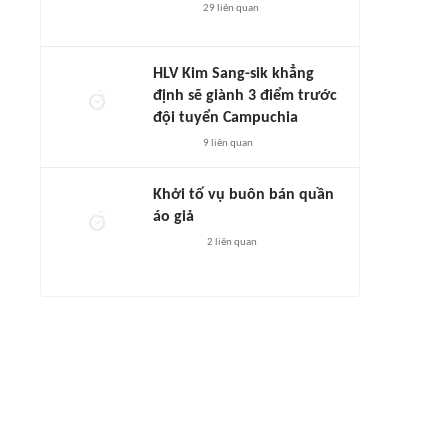
29
liên quan
HLV Kim Sang-sik khẳng
định sẽ giành 3 điểm trước
đội tuyển Campuchia
9
liên quan
Khởi tố vụ buôn bán quần
áo giả
2
liên quan