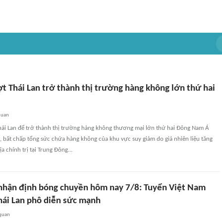
t Thái Lan trở thành thị trường hàng không lớn thứ hai
quan
hái Lan để trở thành thị trường hàng không thương mại lớn thứ hai Đông Nam Á
 bất chấp tổng sức chứa hàng không của khu vực suy giảm do giá nhiên liệu tăng
ịa chính trị tại Trung Đông…
, nhận định bóng chuyền hôm nay 7/8: Tuyển Việt Nam
Thái Lan phô diễn sức mạnh
 quan