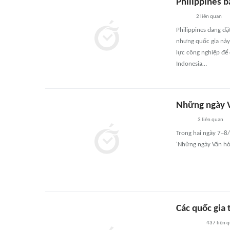
Philippines 
2
liên quan
Philippines đang đặ
nhưng quốc gia này
lực công nghiệp để 
Indonesia…
Những ngày V
3
liên quan
Trong hai ngày 7–8/
'Những ngày Văn hóa
Các quốc gia 
437
liên 