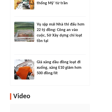
thống Mỹ' từ trần
Vụ sập mái Nhà thi đấu hơn
22 tỷ đồng: Công an vào
cuộc, Sở Xây dựng chỉ loạt
tồn tại
Giá xăng dầu đồng loạt đi
xuống, xăng E10 giảm hơn
500 đồng/lít
Video