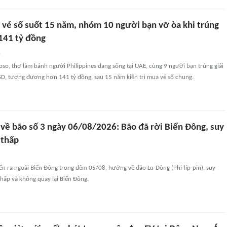
 vé số suốt 15 năm, nhóm 10 người bạn vỡ òa khi trúng
141 tỷ đồng
n
o, thợ làm bánh người Philippines đang sống tại UAE, cùng 9 người bạn trúng giải
USD, tương đương hơn 141 tỷ đồng, sau 15 năm kiên trì mua vé số chung.
 về bão số 3 ngày 06/08/2026: Bão đã rời Biển Đông, suy
 thấp
ển ra ngoài Biển Đông trong đêm 05/08, hướng về đảo Lu-Dông (Phi-líp-pin), suy
hấp và không quay lại Biển Đông.