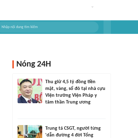
Nóng 24H
Thu giữ 4,5 tỷ đồng tiền
mặt, vàng, sổ đỏ tại nhà cựu
Viện trưởng Viện Pháp y
tâm thần Trung ương
Trung tá CSGT, người từng
'dẫn đường 4 đời Tổng