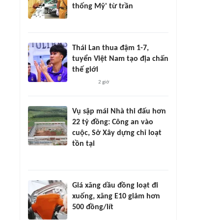
thống Mỹ' từ trần
Thái Lan thua đậm 1-7,
tuyển Việt Nam tạo địa chấn
thế giới
2 giờ
Vụ sập mái Nhà thi đấu hơn
22 tỷ đồng: Công an vào
cuộc, Sở Xây dựng chỉ loạt
tồn tại
Giá xăng dầu đồng loạt đi
xuống, xăng E10 giảm hơn
500 đồng/lít