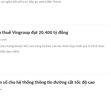
 xe ngầm kết nối trực tiếp ga metro Bến Thành.
u thuế Vingroup đạt 20.400 tỷ đồng
n quan
(mã chứng khoán VIC) vừa công bố báo cáo tài chính hợp nhất quý II-2026 theo
Việt Nam (VAS).
n số cho hệ thống thông tin đường sắt tốc độ cao
an