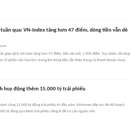
tuần qua: VN-Index tăng hơn 47 điểm, dòng tiền vẫn dè
 quan
uần giao dịch với mức tăng hơn 47 điểm, tiến sát mốc 1.900 điểm. Tuy nhiên, đà tăng
m cổ phiếu vốn hóa lớn, trong khi dòng tiền vẫn thận trọng và thanh khoản chưa
h huy động thêm 15.000 tỷ trái phiếu
hành công 21.000 tỷ đồng trái phiếu từ đầu năm, Vinhomes tiếp tục lên kế hoạch
000 tỷ đồng qua kênh trái phiếu riêng lẻ để cơ cấu nguồn vốn.