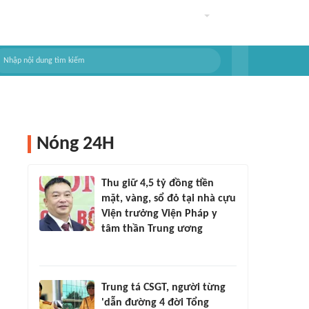
Nóng 24H
Thu giữ 4,5 tỷ đồng tiền
mặt, vàng, sổ đỏ tại nhà cựu
Viện trưởng Viện Pháp y
tâm thần Trung ương
Trung tá CSGT, người từng
'dẫn đường 4 đời Tổng