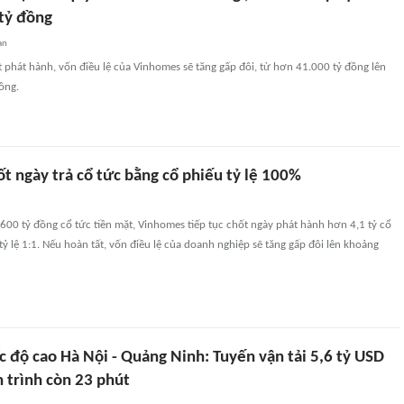
tỷ đồng
an
t phát hành, vốn điều lệ của Vinhomes sẽ tăng gấp đôi, từ hơn 41.000 tỷ đồng lên
ồng.
t ngày trả cổ tức bằng cổ phiếu tỷ lệ 100%
600 tỷ đồng cổ tức tiền mặt, Vinhomes tiếp tục chốt ngày phát hành hơn 4,1 tỷ cổ
tỷ lệ 1:1. Nếu hoàn tất, vốn điều lệ của doanh nghiệp sẽ tăng gấp đôi lên khoảng
 độ cao Hà Nội - Quảng Ninh: Tuyến vận tải 5,6 tỷ USD
 trình còn 23 phút