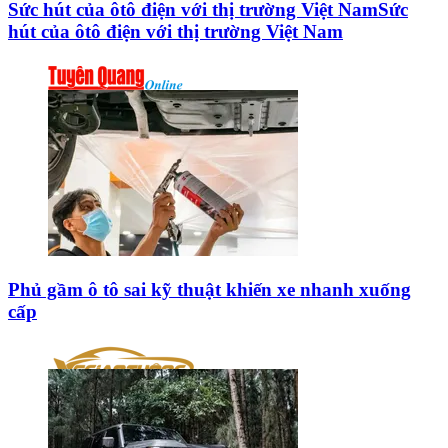
Sức hút của ôtô điện với thị trường Việt NamSức
hút của ôtô điện với thị trường Việt Nam
Phủ gầm ô tô sai kỹ thuật khiến xe nhanh xuống
cấp