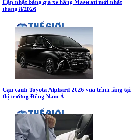
Cập nhật bảng giá xe hãng Maserati mới nhất
tháng 8/2026
Cận cảnh Toyota Alphard 2026 vừa trình làng tại
thị trường Đông Nam Á