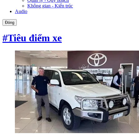
Quản lý - Quy hoạch
Không gian - Kiến trúc
Audio
Đóng
#Tiêu điểm xe