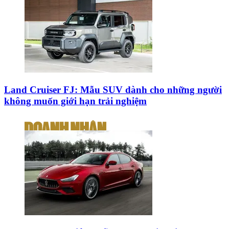
Land Cruiser FJ: Mẫu SUV dành cho những người
không muốn giới hạn trải nghiệm