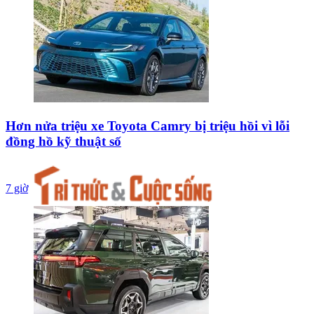
Hơn nửa triệu xe Toyota Camry bị triệu hồi vì lỗi
đồng hồ kỹ thuật số
7 giờ