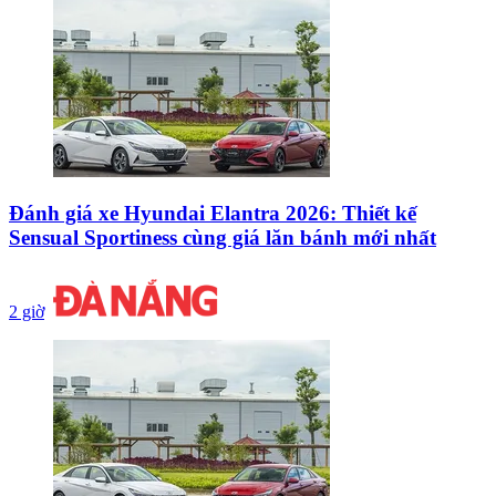
Đánh giá xe Hyundai Elantra 2026: Thiết kế
Sensual Sportiness cùng giá lăn bánh mới nhất
2 giờ