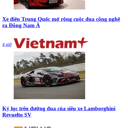
Xe điện Trung Quốc mở rộng cuộc đua công nghệ
ra Đông Nam Á
4 giờ
Kỷ lục trên đường đua của siêu xe Lamborghini
Revuelto SV