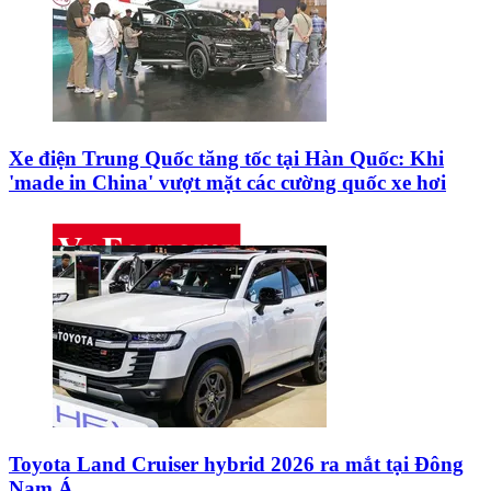
Xe điện Trung Quốc tăng tốc tại Hàn Quốc: Khi
'made in China' vượt mặt các cường quốc xe hơi
Toyota Land Cruiser hybrid 2026 ra mắt tại Đông
Nam Á