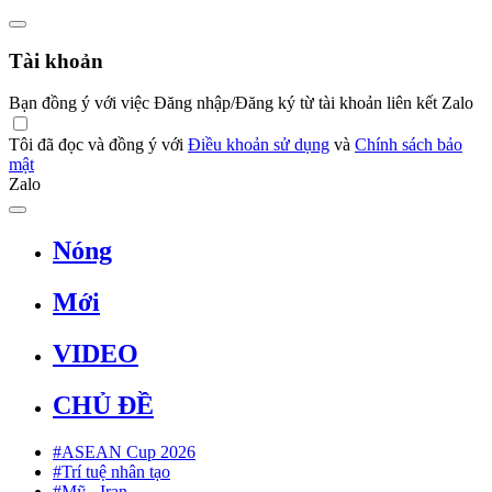
Tài khoản
Bạn đồng ý với việc Đăng nhập/Đăng ký từ tài khoản liên kết Zalo
Tôi đã đọc và đồng ý với
Điều khoản sử dụng
và
Chính sách bảo
mật
Zalo
Nóng
Mới
VIDEO
CHỦ ĐỀ
#ASEAN Cup 2026
#Trí tuệ nhân tạo
#Mỹ - Iran