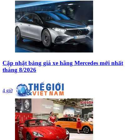
Cập nhật bảng giá xe hãng Mercedes mới nhất
tháng 8/2026
4 giờ