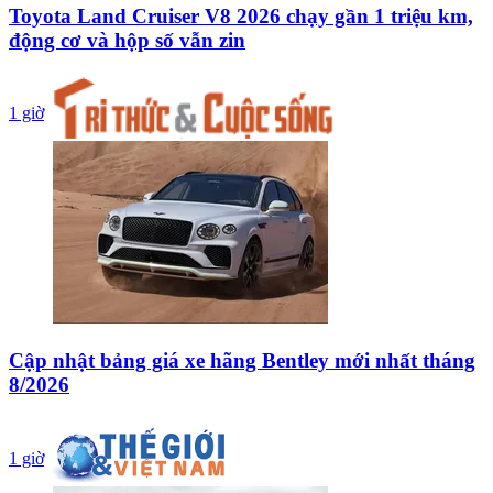
Toyota Land Cruiser V8 2026 chạy gần 1 triệu km,
động cơ và hộp số vẫn zin
1 giờ
Cập nhật bảng giá xe hãng Bentley mới nhất tháng
8/2026
1 giờ