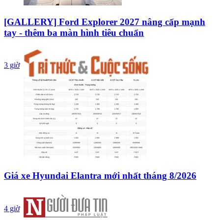
[GALLERY] Ford Explorer 2027 nâng cấp mạnh
tay - thêm ba màn hình tiêu chuẩn
3 giờ
Giá xe Hyundai Elantra mới nhất tháng 8/2026
4 giờ