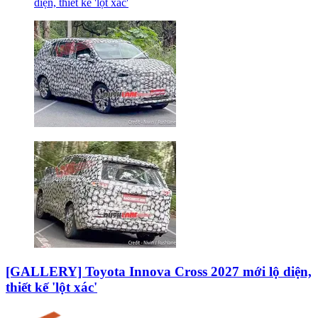
[GALLERY] Toyota Innova Cross 2027 mới lộ diện,
thiết kế 'lột xác'